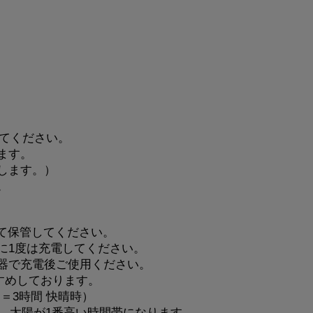
れてください。
ます。
します。）
。
て保管してください。
に1度は充電してください。
器で充電後ご使用ください。
すすめしております。
＝3時間 快晴時）
、太陽が1番高い時間帯になります。