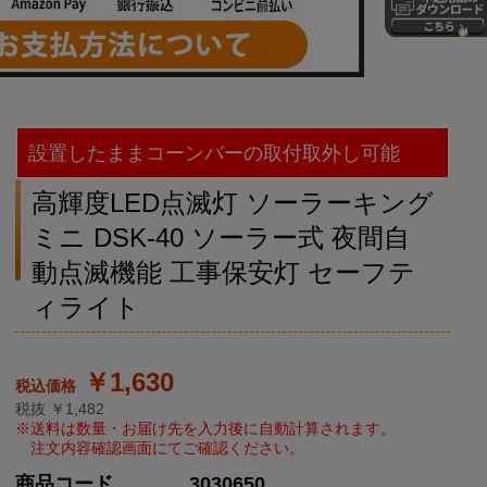
設置したままコーンバーの取付取外し可能
高輝度LED点滅灯 ソーラーキング
ミニ DSK-40 ソーラー式 夜間自
動点滅機能 工事保安灯 セーフテ
ィライト
￥1,630
税抜 ￥1,482
商品コード
3030650