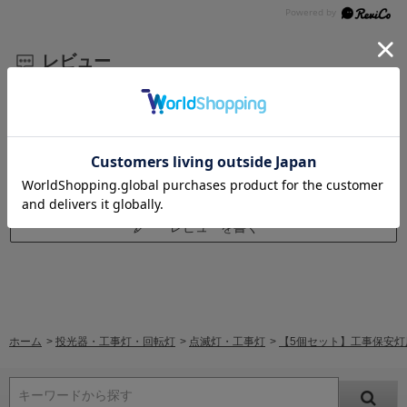
レビュー
レビューはありません。
レビューを書く
ホーム
>
投光器・工事灯・回転灯
>
点滅灯・工事灯
>
【5個セット】工事保安灯
キーワードから探す