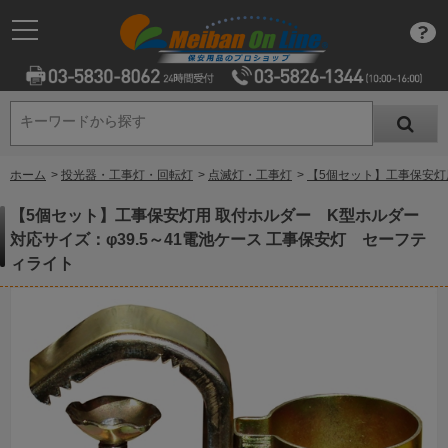
キーワードから探す
キーワードから探す
ホーム
>
投光器・工事灯・回転灯
>
点滅灯・工事灯
>
【5個セット】工事保安灯
【5個セット】工事保安灯用 取付ホルダー K型ホルダー
対応サイズ：φ39.5～41電池ケース 工事保安灯 セーフテ
ィライト