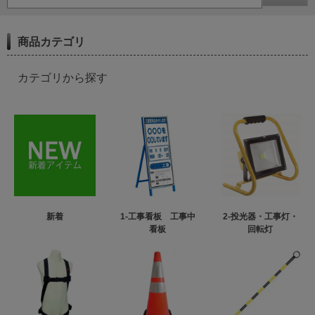
商品カテゴリ
カテゴリから探す
新着
1-工事看板 工事中
2-投光器・工事灯・
看板
回転灯