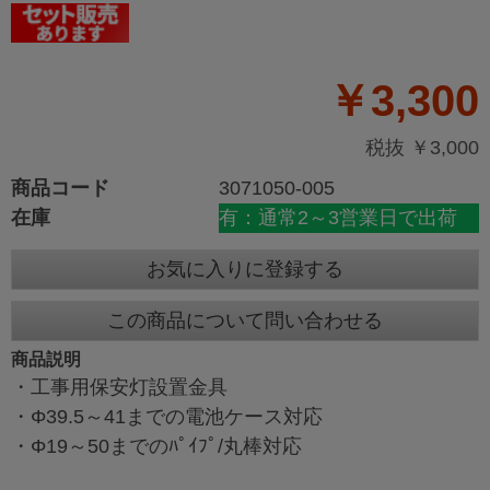
￥3,300
税抜 ￥3,000
商品コード
3071050-005
在庫
有：通常2～3営業日で出荷
お気に入りに登録する
この商品について問い合わせる
商品説明
・工事用保安灯設置金具
・Φ39.5～41までの電池ケース対応
・Φ19～50までのﾊﾟｲﾌﾟ/丸棒対応