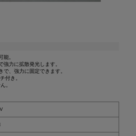
可能。
で強力に拡散発光します。
きで、強力に固定できます。
ッチ付き。
せん。
V
緑