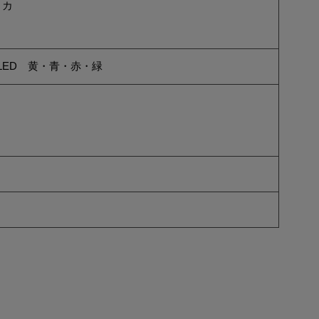
リカ
ミ
LED 黄・青・赤・緑