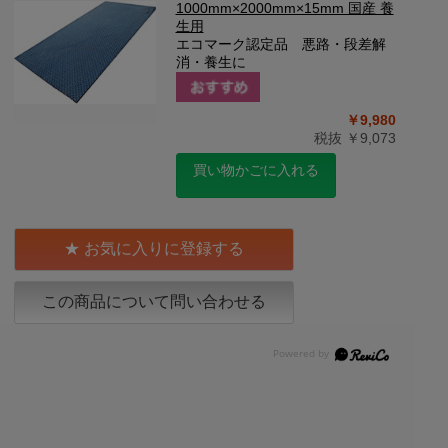
1000mm×2000mm×15mm 国産 養
生用
エコマーク認定品 悪路・段差解
消・養生に
￥9,980
税抜 ￥9,073
買い物かごに入れる
お気に入りに登録する
この商品について問い合わせる