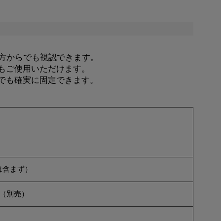
遠方からでも視認できます。
もご使用いただけます。
でも確実に固定できます。
池は含まず）
本（別売）