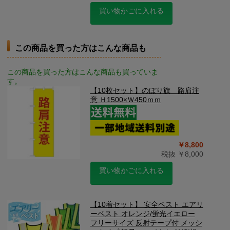
買い物かごに入れる
この商品を買った方はこんな商品も
この商品を買った方はこんな商品も買っていま
す。
【10枚セット】のぼり旗 路肩注
意 Ｈ1500×Ｗ450ｍｍ
￥8,800
税抜 ￥8,000
買い物かごに入れる
【10着セット】 安全ベスト エアリ
ーベスト オレンジ/蛍光イエロー
フリーサイズ 反射テープ付 メッシ