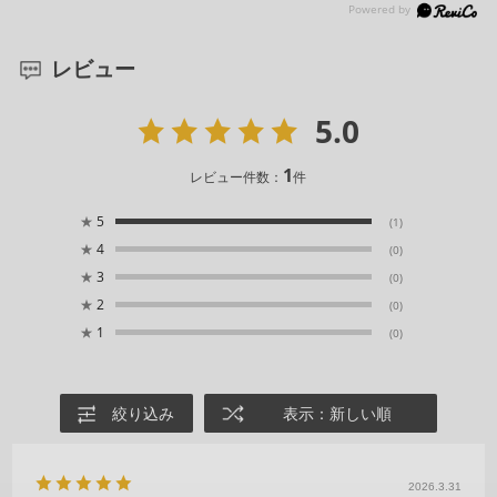
レビュー
5.0
1
レビュー件数：
件
★
5
(1)
★
4
(0)
★
3
(0)
★
2
(0)
★
1
(0)
絞り込み
表示：新しい順
2026.3.31