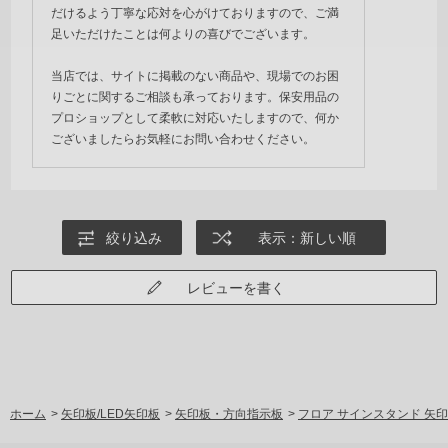
だけるよう丁寧な応対を心がけておりますので、ご満
足いただけたことは何よりの喜びでございます。
当店では、サイトに掲載のない商品や、現場でのお困
りごとに関するご相談も承っております。保安用品の
プロショップとして柔軟に対応いたしますので、何か
ございましたらお気軽にお問い合わせください。
絞り込み
表示：新しい順
レビューを書く
ホーム
>
矢印板/LED矢印板
>
矢印板・方向指示板
>
フロア サインスタンド 矢印タ