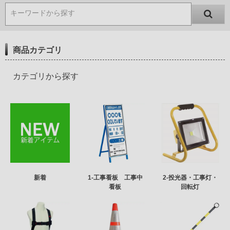
キーワードから探す
商品カテゴリ
カテゴリから探す
新着
1-工事看板 工事中
2-投光器・工事灯・
看板
回転灯