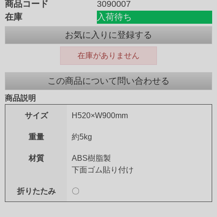
商品コード
3090007
在庫
入荷待ち
お気に入りに登録する
在庫がありません
この商品について問い合わせる
商品説明
サイズ
H520×W900mm
重量
約5kg
材質
ABS樹脂製
下面ゴム貼り付け
折りたたみ
〇