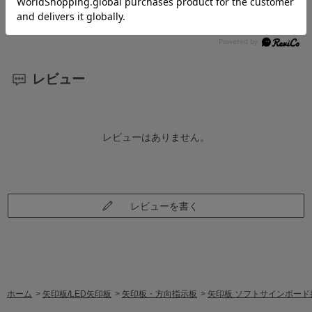
合がございます。予めご了承ください。
レビュー
レビューはありません。
レビューを書く
ホーム
>
矢印板/LED矢印板
>
矢印板・方向指示板
>
矢印板 ソフトサインボード折