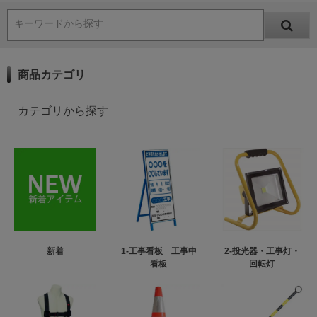
キーワードから探す
商品カテゴリ
カテゴリから探す
新着
1-工事看板 工事中
2-投光器・工事灯・
看板
回転灯