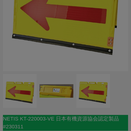
NETIS KT-220003-VE 日本有機資源協会認定製品
#230311