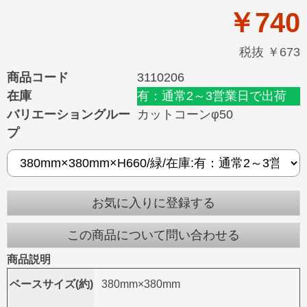
￥740
税抜 ￥673
商品コード
3110206
在庫
有：通常2～3営業日で出荷
バリエーショングルー
カットコーンφ50
プ
お気に入りに登録する
この商品について問い合わせる
商品説明
ベースサイズ(約)
380mm×380mm