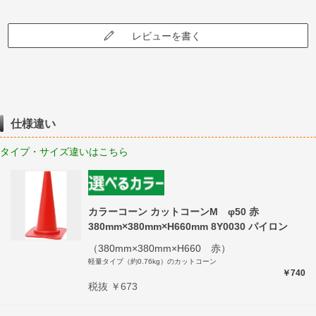
レビューを書く
仕様違い
タイプ・サイズ違いはこちら
カラーコーン カットコーンM φ50 赤
380mm×380mm×H660mm 8Y0030 パイロン
（380mm×380mm×H660 赤）
軽量タイプ（約0.76kg）のカットコーン
￥740
税抜 ￥673