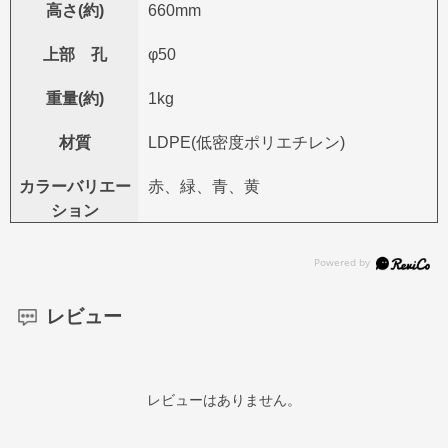
高さ(約)
660mm
上部 孔
φ50
重量(約)
1kg
材質
LDPE(低密度ポリエチレン)
カラーバリエー
赤、緑、青、黄
ション
レビュー
レビューはありません。