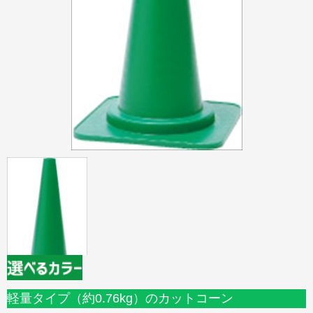
軽量タイプ（約0.76kg）のカットコーン