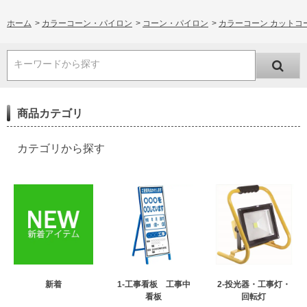
ホーム
>
カラーコーン・パイロン
>
コーン・パイロン
>
カラーコーン カットコーンM
キーワードから探す
商品カテゴリ
カテゴリから探す
新着
1-工事看板 工事中
2-投光器・工事灯・
看板
回転灯