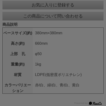
お気に入りに登録する
この商品について問い合わせる
商品説明
ベースサイズ(約)
380mm×380mm
高さ(約)
660mm
上部 孔
φ50
重量(約)
1kg
材質
LDPE(低密度ポリエチレン)
カラーバリエー
赤/白、緑/白、青/白、黄白
ション