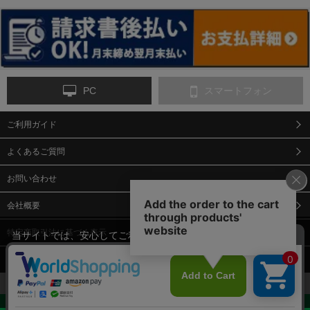
ンス
PC
スマートフォン
ご利用ガイド
9-点字マット・タイ
10-樹脂製敷板・養生
11-段差解消マット/
ヤストッパー
用ゴムマット
スロープ
よくあるご質問
お問い合わせ
会社概要
特定商取引法に基づく表示
当サイトでは、安心してご利用いただくため（なりすまし防止
等）、またサイトの利便性向上のため、クッキー(Cookie)を使用
個人情報保護方針
しています。 サイトのクッキー(Cookie)の使用に関しては、「
プ
12-安全ベスト
13-誘導灯・誘導棒・
14-ライフジャケット
合図灯・手旗
ライバシーポリシー
」をお読みください。
承諾する