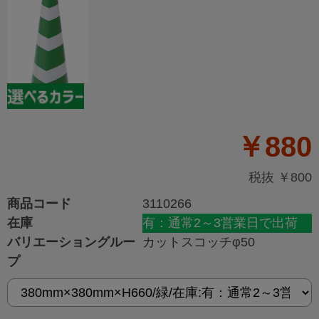
￥880
税抜 ￥800
商品コード
3110266
在庫
有：通常2～3営業日で出荷
バリエーショングルー
カットスコッチφ50
プ