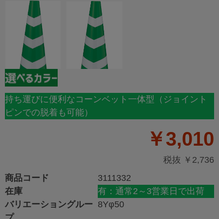
持ち運びに便利なコーンベット一体型（ジョイント
ピンでの脱着も可能）
￥3,010
税抜 ￥2,736
商品コード
3111332
在庫
有：通常2～3営業日で出荷
バリエーショングルー
8Yφ50
プ