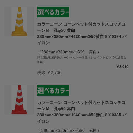
カラーコーン コーンベット付カットスコッチコ
ーンＭ 孔φ50 黄白
380mm×380mm×H660mmΦ50黄白 8Ｙ0384 パ
イロン
（380mm×380mm×H660 黄白）
持ち運びに便利なコーンベット一体型（ジョイントピンでの脱着も
可能）
￥3,010
税抜 ￥2,736
カラーコーン コーンベット付カットスコッチコ
ーンＭ 孔φ50 赤白
380mm×380mm×H660mmΦ50赤白 8Ｙ0385 パ
イロン
（380mm×380mm×H660 赤白）