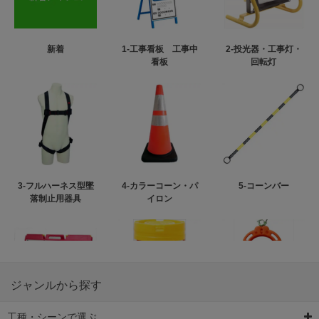
新着
1-工事看板 工事中
2-投光器・工事灯・
看板
回転灯
3-フルハーネス型墜
4-カラーコーン・パ
5-コーンバー
落制止用器具
イロン
ジャンルから探す
工種・シーンで選ぶ