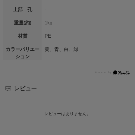
上部 孔
-
重量(約)
1kg
材質
PE
カラーバリエー
黄、青、白、緑
ション
レビュー
レビューはありません。