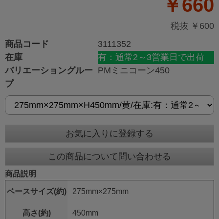
￥660
税抜 ￥600
商品コード
3111352
在庫
有：通常2～3営業日で出荷
バリエーショングルー
PMミニコーン450
プ
お気に入りに登録する
この商品について問い合わせる
商品説明
ベースサイズ(約)
275mm×275mm
高さ(約)
450mm