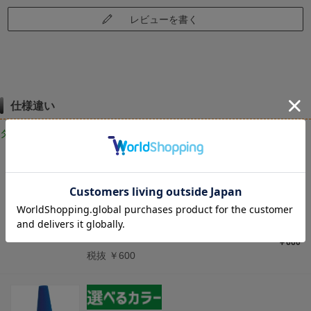
レビューを書く
仕様違い
タイプ・サイズ違いはこちら
PE製 ミニコーン 275mm×275mm×H450mm 赤
PM-R
（275mm×275mm×H450mm 赤）
￥660
税抜 ￥600