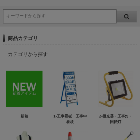
キーワードから探す
商品カテゴリ
カテゴリから探す
新着
1-工事看板 工事中
2-投光器・工事灯・
看板
回転灯