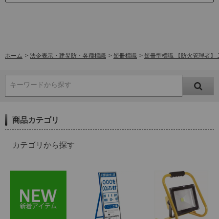
ホーム
>
法令表示・建災防・各種標識
>
短冊標識
>
短冊型標識 【防火管理者】 工事
キーワードから探す
商品カテゴリ
カテゴリから探す