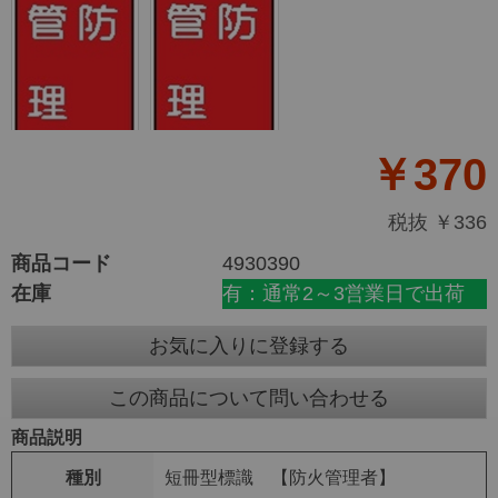
￥370
税抜 ￥336
商品コード
4930390
在庫
有：通常2～3営業日で出荷
お気に入りに登録する
この商品について問い合わせる
商品説明
種別
短冊型標識 【防火管理者】