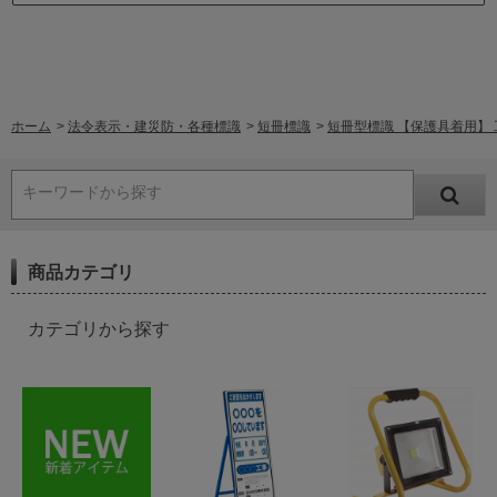
ホーム
>
法令表示・建災防・各種標識
>
短冊標識
>
短冊型標識 【保護具着用】 工事
キーワードから探す
商品カテゴリ
カテゴリから探す