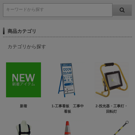
キーワードから探す
商品カテゴリ
カテゴリから探す
新着
1-工事看板 工事中
2-投光器・工事灯・
看板
回転灯