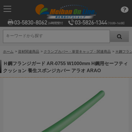
キーワードから探す
キーワードから探す
ホーム
>
資材関連商品
>
クランプカバー・単管キャップ・関連商品
>
Ｈ鋼フラン
Ｈ鋼フランジガード AR-0755 W1000mm H鋼用セーフティ
クッション 養生スポンジカバー アラオ ARAO