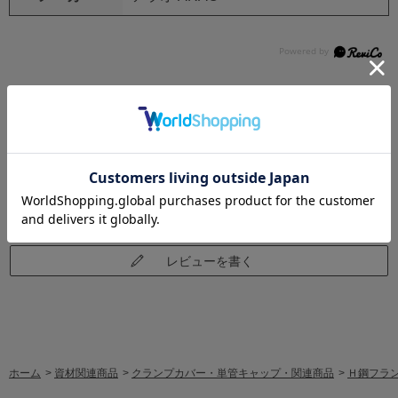
レビュー
レビューはありません。
レビューを書く
ホーム
>
資材関連商品
>
クランプカバー・単管キャップ・関連商品
>
Ｈ鋼フラン