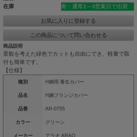
在庫
有：通常2～3営業日で出荷
お気に入りに登録する
この商品について問い合わせる
商品説明
景観を考えた緑色でカットも自由にでき、軽量で取
付も簡単です。
【仕様】
種別
H鋼用 養生カバー
品名
H鋼フランジカバー
品番
AR-0755
カラー
グリーン
メーカー
アラオ ARAO