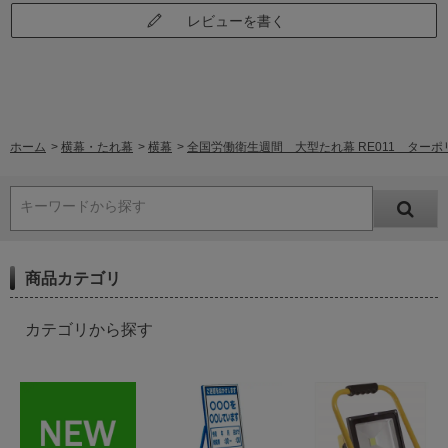
レビューを書く
ホーム
>
横幕・たれ幕
>
横幕
>
全国労働衛生週間 大型たれ幕 RE011 ターポリ
キーワードから探す
商品カテゴリ
カテゴリから探す