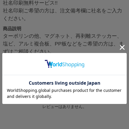
社名印刷無料サービス!!
社名印刷ご希望の方は、注文備考欄に社名をご入力
ください。
商品説明
ターポリンの他、マグネット、再剥離ステッカー、
塩ビ、アルミ複合板、PP板などをご希望の方は、ま
ずはご相談ください。
レビュー
レビューはありません。