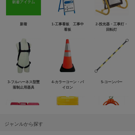
新着
1-工事看板 工事中
2-投光器・工事灯・
看板
回転灯
3-フルハーネス型墜
4-カラーコーン・パ
5-コーンバー
落制止用器具
イロン
ジャンルから探す