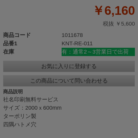
￥6,160
税抜 ￥5,600
商品コード
1011678
品番1
KNT-RE-011
在庫
有：通常2～3営業日で出荷
お気に入りに登録する
この商品について問い合わせる
商品説明
社名印刷無料サービス
サイズ：2000ｘ600mm
ターポリン製
四隅ハトメ穴