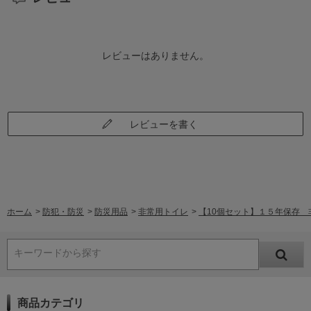
レビューはありません。
レビューを書く
ホーム
>
防犯・防災
>
防災用品
>
非常用トイレ
>
【10個セット】１５年保存 非
キーワードから探す
商品カテゴリ