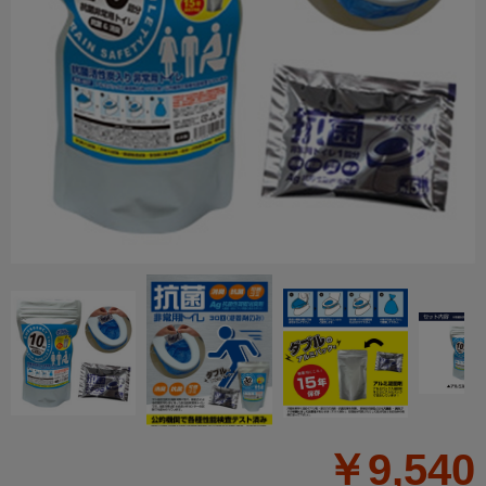
￥9,540