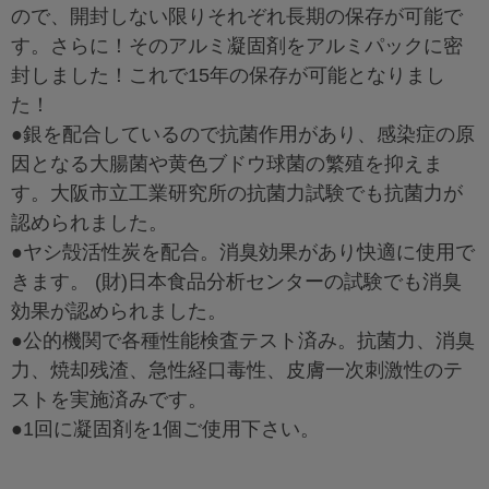
ので、開封しない限りそれぞれ長期の保存が可能で
す。さらに！そのアルミ凝固剤をアルミパックに密
封しました！これで15年の保存が可能となりまし
た！
●銀を配合しているので抗菌作用があり、感染症の原
因となる大腸菌や黄色ブドウ球菌の繁殖を抑えま
す。大阪市立工業研究所の抗菌力試験でも抗菌力が
認められました。
●ヤシ殻活性炭を配合。消臭効果があり快適に使用で
きます。 (財)日本食品分析センターの試験でも消臭
効果が認められました。
●公的機関で各種性能検査テスト済み。抗菌力、消臭
力、焼却残渣、急性経口毒性、皮膚一次刺激性のテ
ストを実施済みです。
●1回に凝固剤を1個ご使用下さい。