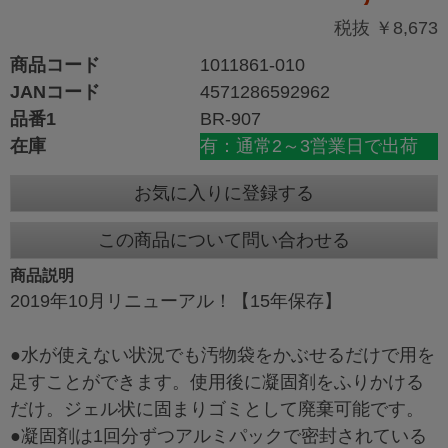
税抜 ￥8,673
商品コード
1011861-010
JANコード
4571286592962
品番1
BR-907
在庫
有：通常2～3営業日で出荷
お気に入りに登録する
この商品について問い合わせる
商品説明
2019年10月リニューアル！【15年保存】
●水が使えない状況でも汚物袋をかぶせるだけで用を
足すことができます。使用後に凝固剤をふりかける
だけ。ジェル状に固まりゴミとして廃棄可能です。
●凝固剤は1回分ずつアルミパックで密封されている