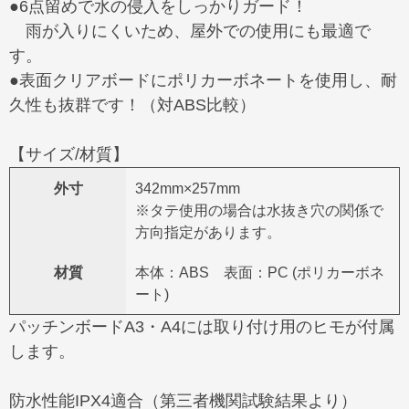
●6点留めで水の侵入をしっかりガード！
雨が入りにくいため、屋外での使用にも最適で
す。
●表面クリアボードにポリカーボネートを使用し、耐
久性も抜群です！（対ABS比較）
【サイズ/材質】
外寸
342mm×257mm
※タテ使用の場合は水抜き穴の関係で
方向指定があります。
材質
本体：ABS 表面：PC (ポリカーボネ
ート)
パッチンボードA3・A4には取り付け用のヒモが付属
します。
防水性能IPX4適合（第三者機関試験結果より）