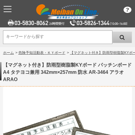
キーワードから探す
キーワードから探す
ホーム
>
危険予知活動表・ＫＹボード
>
【マグネット付き】防雨型樹脂製KYボード パ
【マグネット付き】防雨型樹脂製KYボード パッチンボード
A4 タテヨコ兼用 342mm×257mm 防水 AR-3464 アラオ
ARAO