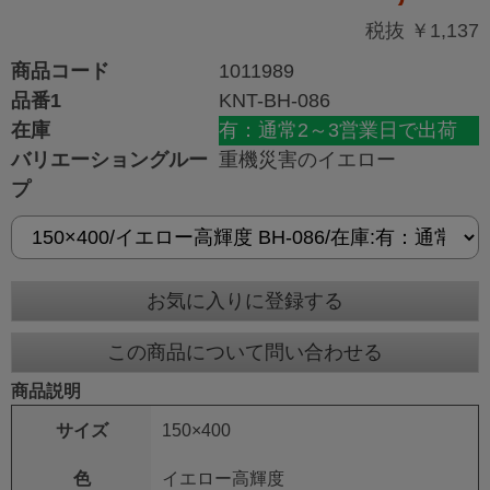
税抜 ￥1,137
商品コード
1011989
品番1
KNT-BH-086
在庫
有：通常2～3営業日で出荷
バリエーショングルー
重機災害のイエロー
プ
お気に入りに登録する
この商品について問い合わせる
商品説明
サイズ
150×400
色
イエロー高輝度