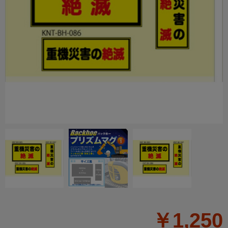
￥1,250