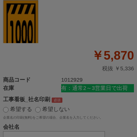
￥5,870
税抜 ￥5,336
商品コード
1012929
在庫
有：通常2～3営業日で出荷
工事看板_社名印刷
希望する
希望しない
企業名の印刷(無料)をご希望の場合、企業名を入力してください。
会社名