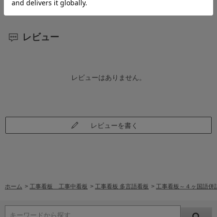
レビュー
レビューはありません。
レビューを書く
ホーム
>
工事看板 工事中看板
>
工事看板 多言語看板
>
工事看板～４ヶ国語併
キーワードから探す