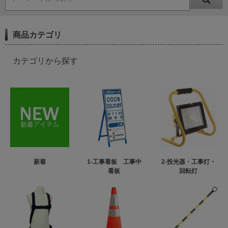
商品カテゴリ
カテゴリから探す
新着
1-工事看板 工事中
2-投光器・工事灯・
看板
回転灯