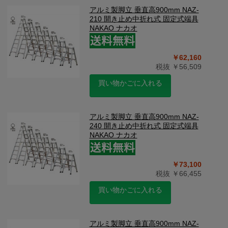
アルミ製脚立 垂直高900mm NAZ-
210 開き止め中折れ式 固定式端具
NAKAO ナカオ
￥62,160
税抜 ￥56,509
買い物かごに入れる
アルミ製脚立 垂直高900mm NAZ-
240 開き止め中折れ式 固定式端具
NAKAO ナカオ
￥73,100
税抜 ￥66,455
買い物かごに入れる
アルミ製脚立 垂直高900mm NAZ-