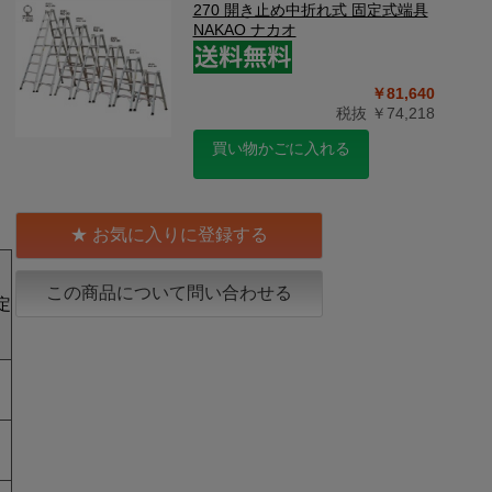
270 開き止め中折れ式 固定式端具
NAKAO ナカオ
￥81,640
税抜 ￥74,218
買い物かごに入れる
お気に入りに登録する
この商品について問い合わせる
定