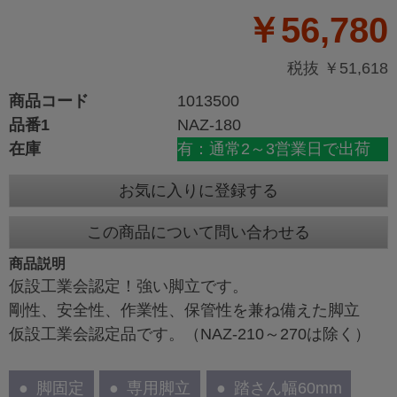
￥56,780
税抜 ￥51,618
商品コード
1013500
品番1
NAZ-180
在庫
有：通常2～3営業日で出荷
お気に入りに登録する
この商品について問い合わせる
商品説明
仮設工業会認定！強い脚立です。
剛性、安全性、作業性、保管性を兼ね備えた脚立
仮設工業会認定品です。（NAZ-210～270は除く）
脚固定
専用脚立
踏さん幅60mm