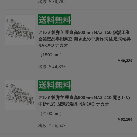
税抜 ￥39,782
アルミ製脚立 垂直高900mm NAZ-150 仮説工業
会認定品専用脚立 開き止め中折れ式 固定式端具
NAKAO ナカオ
（1500mm）
￥49,320
税抜 ￥44,836
アルミ製脚立 垂直高900mm NAZ-210 開き止め
中折れ式 固定式端具 NAKAO ナカオ
（2100mm）
￥62,160
税抜 ￥56,509