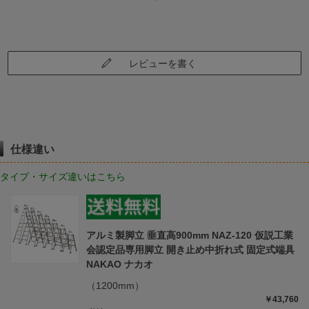
レビューを書く
仕様違い
タイプ・サイズ違いはこちら
アルミ製脚立 垂直高900mm NAZ-120 仮説工業
会認定品専用脚立 開き止め中折れ式 固定式端具
NAKAO ナカオ
（1200mm）
￥43,760