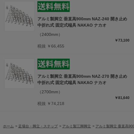
アルミ製脚立 垂直高900mm NAZ-240 開き止め
中折れ式 固定式端具 NAKAO ナカオ
（2400mm）
￥73,100
税抜 ￥66,455
アルミ製脚立 垂直高900mm NAZ-270 開き止め
中折れ式 固定式端具 NAKAO ナカオ
（2700mm）
￥81,640
税抜 ￥74,218
ホーム
>
足場台・脚立・ステップ
>
アルミ製三脚脚立
>
アルミ製脚立 垂直高900