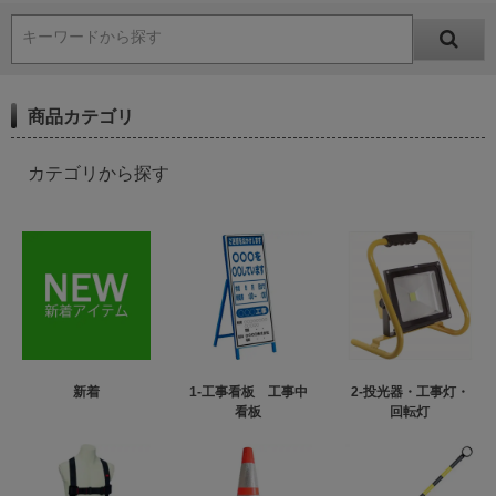
キーワードから探す
商品カテゴリ
カテゴリから探す
新着
1-工事看板 工事中
2-投光器・工事灯・
看板
回転灯