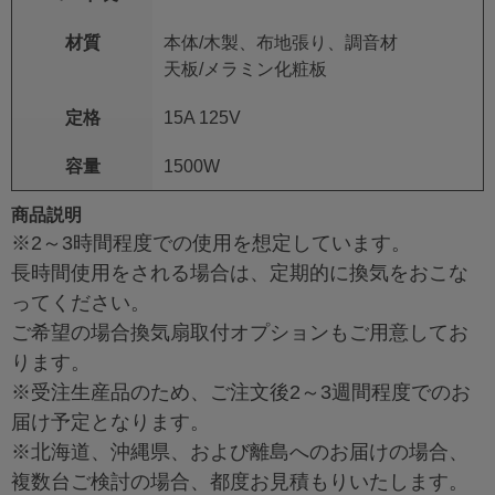
材質
本体/木製、布地張り、調音材
天板/メラミン化粧板
定格
15A 125V
容量
1500W
商品説明
※2～3時間程度での使用を想定しています。
長時間使用をされる場合は、定期的に換気をおこな
ってください。
ご希望の場合換気扇取付オプションもご用意してお
ります。
※受注生産品のため、ご注文後2～3週間程度でのお
届け予定となります。
※北海道、沖縄県、および離島へのお届けの場合、
複数台ご検討の場合、都度お見積もりいたします。