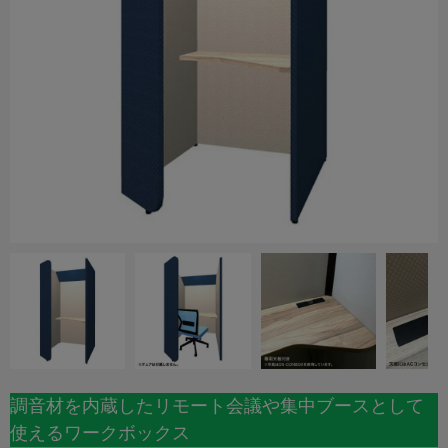
調音材を内蔵したリモート会議や集中ブースとして
使えるワークボックス