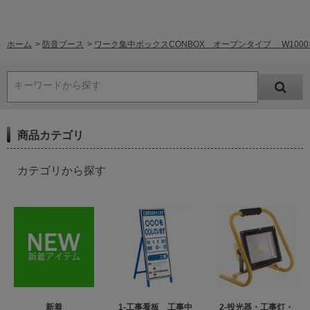
ホーム
>
防音ブース
>
ワーク集中ボックスCONBOX オープンタイプ W1000×D1
キーワードから探す
商品カテゴリ
カテゴリから探す
新着
1-工事看板 工事中
2-投光器・工事灯・