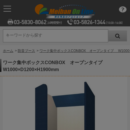
キーワードから探す
キーワードから探す
ホーム
>
防音ブース
>
ワーク集中ボックスCONBOX オープンタイプ W1000×D1
ワーク集中ボックスCONBOX オープンタイプ
W1000×D1200×H1900mm