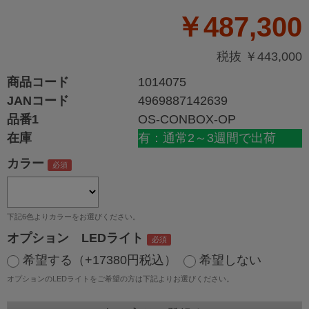
￥487,300
税抜 ￥443,000
商品コード
1014075
JANコード
4969887142639
品番1
OS-CONBOX-OP
在庫
有：通常2～3週間で出荷
カラー
下記6色よりカラーをお選びください。
オプション LEDライト
希望する（+17380円税込）
希望しない
オプションのLEDライトをご希望の方は下記よりお選びください。