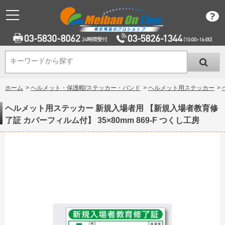
キーワードから探す
キーワードから探す
ホーム
>
ヘルメット・保護帽/ステッカー・バンド
>
ヘルメット用ステッカー
>
ヘルメット用ステッカー 新規入場者用 【新規入場者教育修
了証 カバーフィルム付】 35×80mm 869-F つくし工房