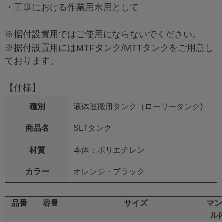
・工事における作業用水用として
※据付設置用ではご使用にならないでください。
※据付設置用にはMTFタンク/MTTタンクをご用意し
ております。
【仕様】
種別
液体運搬用タンク（ローリータンク)
商品名
SLTタンク
材質
本体：ポリエチレン
カラー
オレンジ・ブラック
品番
容量
サイズ
マン
ル