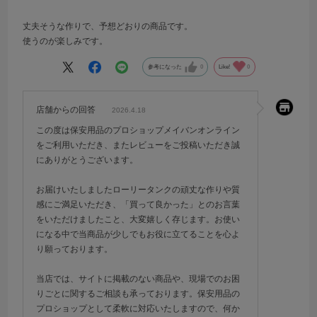
丈夫そうな作りで、予想どおりの商品です。
使うのが楽しみです。
参考になった
0
Like!
0
店舗からの回答
2026.4.18
この度は保安用品のプロショップメイバンオンライン
をご利用いただき、またレビューをご投稿いただき誠
にありがとうございます。
お届けいたしましたローリータンクの頑丈な作りや質
感にご満足いただき、「買って良かった」とのお言葉
をいただけましたこと、大変嬉しく存じます。お使い
になる中で当商品が少しでもお役に立てることを心よ
り願っております。
当店では、サイトに掲載のない商品や、現場でのお困
りごとに関するご相談も承っております。保安用品の
プロショップとして柔軟に対応いたしますので、何か