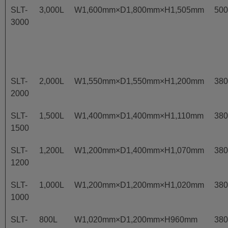
SLT-
3,000L
W1,600mm×D1,800mm×H1,505mm
50
3000
SLT-
2,000L
W1,550mm×D1,550mm×H1,200mm
38
2000
SLT-
1,500L
W1,400mm×D1,400mm×H1,110mm
38
1500
SLT-
1,200L
W1,200mm×D1,400mm×H1,070mm
38
1200
SLT-
1,000L
W1,200mm×D1,200mm×H1,020mm
38
1000
SLT-
800L
W1,020mm×D1,200mm×H960mm
38