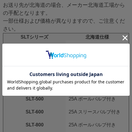
お送り先が北海道の場合、メーカー北海道工場から
の手配となります。
一部仕様および価格が異なりますので、ご注意くだ
さい。
SLTシリーズ
北海道仕様
SLT-100
20A ボールバルブ付き
SLT-200
25A ボールバルブ付き
SLT-300
25A ボールバルブ付き
SLT-400
25A ボールバルブ付き
SLT-500
25A ボールバルブ付き
SLT-600
25A スリースバルブ付き
SLT-800
25A ボールバルブ付き