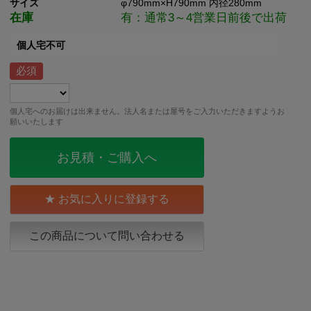
サイズ
φ790mm×H790mm 内径280mm
在庫
有：通常3～4営業日前後で出荷
個人宅不可
個人宅へのお届けは出来ません。法人名または屋号をご入力いただきますようお
願いいたします
お見積・ご購入へ
お気に入りに登録する
この商品について問い合わせる