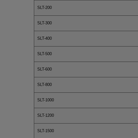
SLT-200
SLT-300
SLT-400
SLT-500
SLT-600
SLT-800
SLT-1000
SLT-1200
SLT-1500