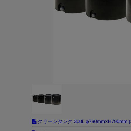
クリーンタンク 300L φ790mm×H790m