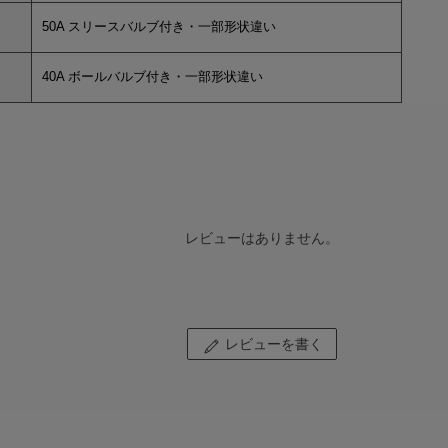
50A スリースバルブ付き・一部形状違い
40A ボールバルブ付き・一部形状違い
レビューはありません。
レビューを書く