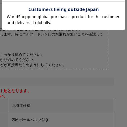
殊な液体等をご使用の場合はお問い合わせください。
します。特にバルブ、ドレン口の水漏れが無いことを確認して
しっかり締めてください。
かり締めてください。
どが直接当たらぬようにしてください。
手配となります。
い。
北海道仕様
20A ボールバルブ付き