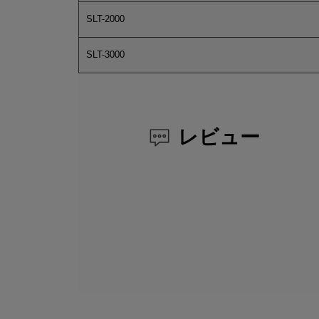
SLT-2000
SLT-3000
レビュー