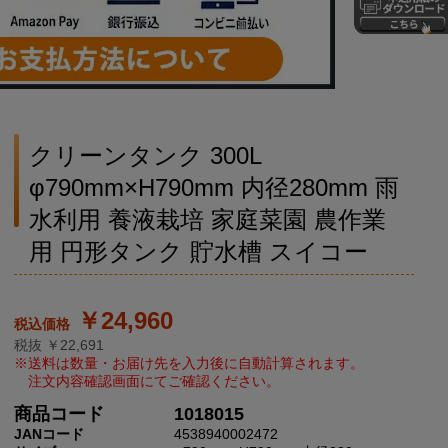
クリーンタンク 300L
φ790mm×H790mm 内径280mm 雨
水利用 養液栽培 家庭菜園 農作業
用 円形タンク 貯水槽 スイコー
￥24,960
税抜 ￥22,691
商品コード
1018015
JANコード
4538940002472