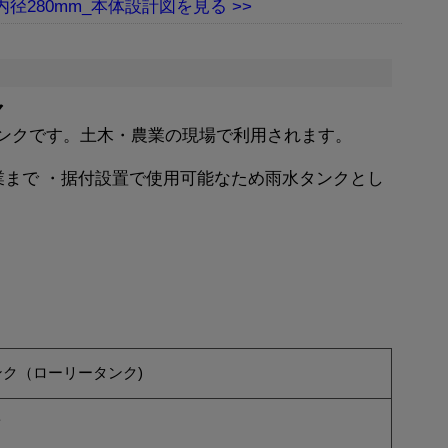
m 内径280mm_本体設計図
ク
ンクです。土木・農業の現場で利用されます。
業まで ・据付設置で使用可能なため雨水タンクとし
ク（ローリータンク)
ク