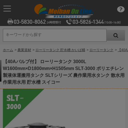
キーワードから探す
キーワードから探す
ホーム
>
農業資材
>
ローリータンク 貯水槽 かいば桶
>
ローリータンク
>
【40
【40Aバルブ付】 ローリータンク 3000L
W1600mm×D1800mm×H1505mm SLT-3000 ポリエチレン
製液体運搬用タンク SLTシリーズ 農作業用水タンク 散水用
作業用水用 貯水槽 スイコー