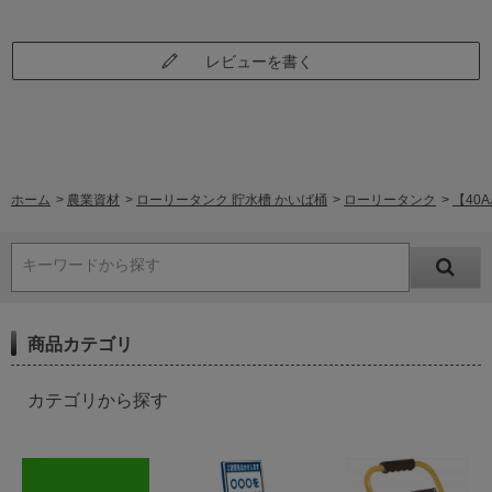
レビューを書く
ホーム
>
農業資材
>
ローリータンク 貯水槽 かいば桶
>
ローリータンク
>
【40
キーワードから探す
商品カテゴリ
カテゴリから探す