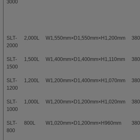
3000
SLT-
2,000L
W1,550mm×D1,550mm×H1,200mm
38
2000
SLT-
1,500L
W1,400mm×D1,400mm×H1,110mm
38
1500
SLT-
1,200L
W1,200mm×D1,400mm×H1,070mm
38
1200
SLT-
1,000L
W1,200mm×D1,200mm×H1,020mm
38
1000
SLT-
800L
W1,020mm×D1,200mm×H960mm
38
800