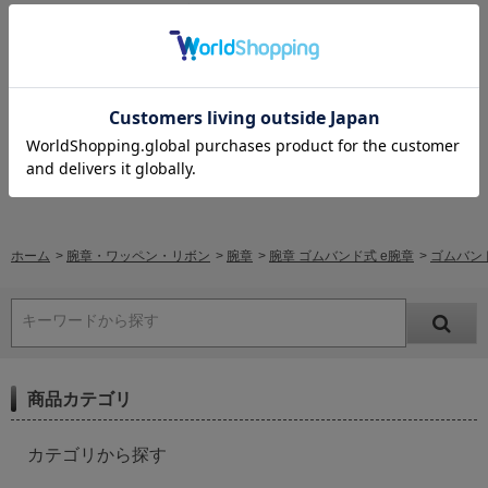
レビューはありません。
レビューを書く
ホーム
>
腕章・ワッペン・リボン
>
腕章
>
腕章 ゴムバンド式 e腕章
>
ゴムバンド
キーワードから探す
商品カテゴリ
カテゴリから探す