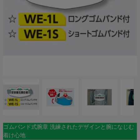
ゴムバンド式腕章 洗練されたデザインと腕になじむ
着け心地