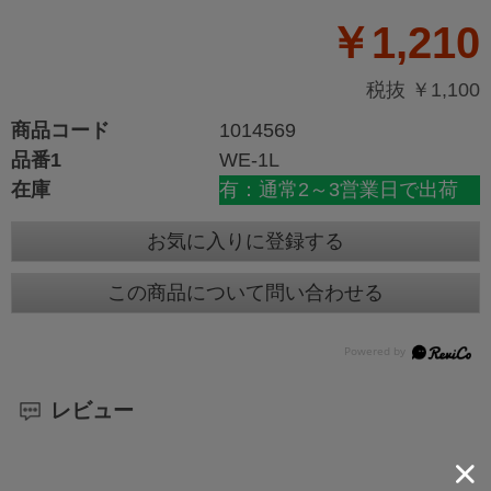
￥1,210
税抜 ￥1,100
商品コード
1014569
品番1
WE-1L
在庫
有：通常2～3営業日で出荷
お気に入りに登録する
この商品について問い合わせる
レビュー