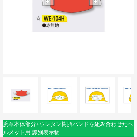
腕章本体部分+ウレタン樹脂バンドを組み合わせたヘ
ルメット用 識別表示物