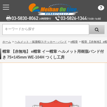
キーワードから探す
キーワードから探す
ホーム
>
ヘルメット・保護帽/ステッカー・バンド
>
e帽章
>
帽章 【赤無地】 e帽
帽章 【赤無地】 e帽章 イー帽章 ヘルメット用樹脂バンド付
き 75×145mm WE-104H つくし工房