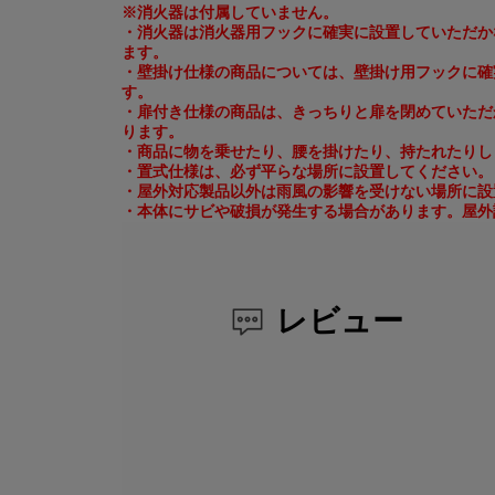
※消火器は付属していません。
・消火器は消火器用フックに確実に設置していただか
ます。
・壁掛け仕様の商品については、壁掛け用フックに確
す。
・扉付き仕様の商品は、きっちりと扉を閉めていただ
ります。
・商品に物を乗せたり、腰を掛けたり、持たれたりし
・置式仕様は、必ず平らな場所に設置してください。
・屋外対応製品以外は雨風の影響を受けない場所に設
・本体にサビや破損が発生する場合があります。屋外
レビュー