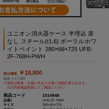
ユニオン消火器ケース 半埋込 扉
なし スチール(t1.6) ポーラルホワ
イトペイント 280×66×725 UFB-
2F-768H-PWH
￥18,800
税抜 ￥17,090
商品コード
1014948
品番1
UFB-2F-768H
サイズ
280×66×725