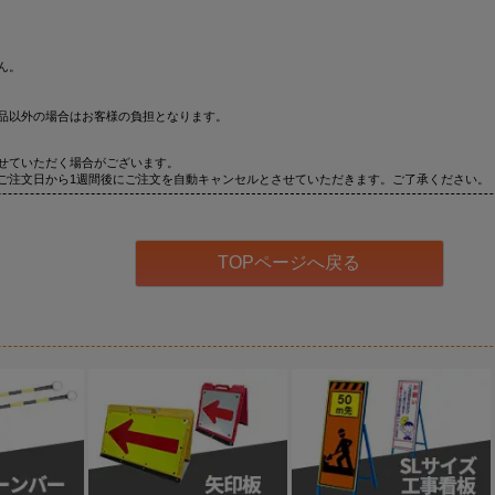
ん。
品以外の場合はお客様の負担となります。
せていただく場合がございます。
ご注文日から1週間後にご注文を自動キャンセルとさせていただきます。ご了承ください。
TOPページへ戻る