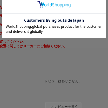
ないと消火器が倒れて液が出てきたり、けがをする恐れがあり
実に設置していただかないと倒れてけがをする恐れがありま
かないと消火器が倒れたり、扉にあたってけがをする恐れがあ
ますと倒れてけがをする恐れがあります。
置してください。
設置に関してはメーカーにご相談ください。
レビューはありません。
レビューを書く