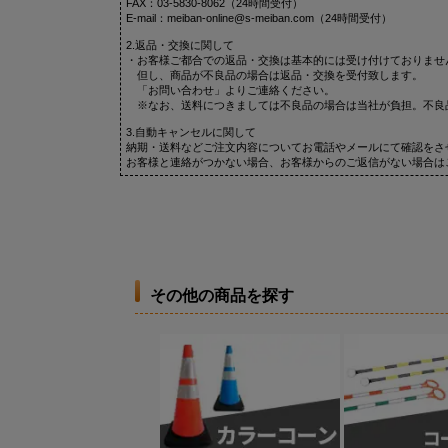
FAX：03-5830-8062（24時間受付）
E-mail：meiban-online@s-meiban.com（24時間受付）
2.返品・交換に関して
・お客様ご都合での返品・交換は基本的には受け付けておりませ
但し、商品が不良品の場合は返品・交換を受付致します。
「お問い合わせ」よりご連絡ください。
※なお、送料につきましては不良品の場合は当社が負担。不良
3.自動キャンセルに関して
納期・送料などご注文内容についてお電話やメールにて確認をさ
お客様と連絡がつかない場合、お客様からのご返信がない場合は
その他の商品を探す