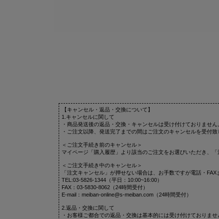
【キャンセル・返品・交換について】
1.キャンセルに関して
・商品発送後の返品・交換・キャンセルは受け付けておりません
・ご注文以降、発送完了までの間はご注文のキャンセルを受付致
＜ご注文手続き前のキャンセル＞
マイページ「購入履歴」より該当のご注文をお選びいただき、「
＜ご注文手続き中のキャンセル＞
「注文キャンセル」が押せない場合は、お手数ですが電話・FAX
TEL:03-5826-1344（平日：10:00~16:00）
FAX：03-5830-8062（24時間受付）
E-mail：meiban-online@s-meiban.com（24時間受付）
2.返品・交換に関して
・お客様ご都合での返品・交換は基本的には受け付けておりませ