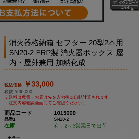
消火器格納箱 セフター 20型2本用
SN20-2 FRP製 消火器ボックス 屋
内・屋外兼用 加納化成
￥33,000
税抜 ￥30,000
商品コード
1015009
品番1
SN20-2
在庫
有：2～3営業日で出荷
カラー