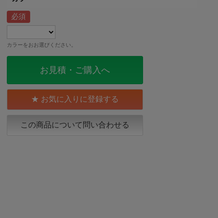
カラーをおお選びください。
お見積・ご購入へ
お気に入りに登録する
この商品について問い合わせる