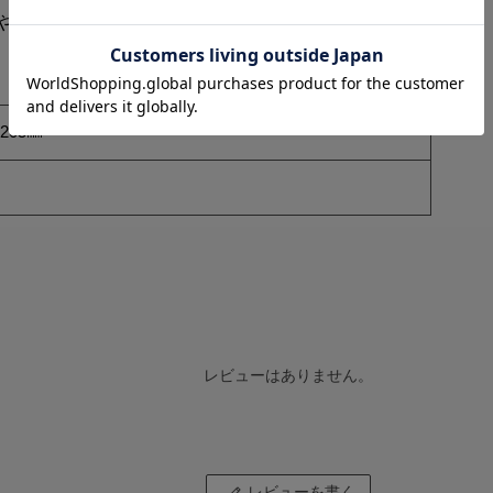
や消火器の転倒転落を防止します。
D205㎜
レビューはありません。
レビューを書く