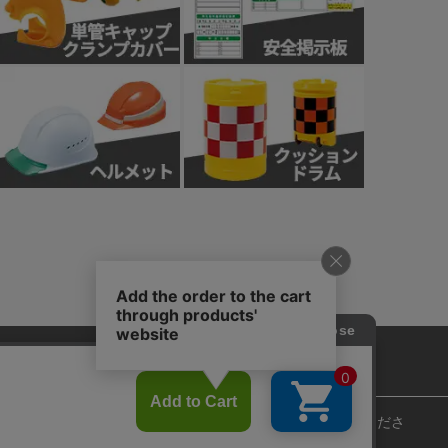
針
カスタマーハラスメント基本方針
ie)の使用に関しては、「
プライバシーポリシー
」をお読みくださ
Copyright © 2018 Sendaimeiban All Rights Reserved.