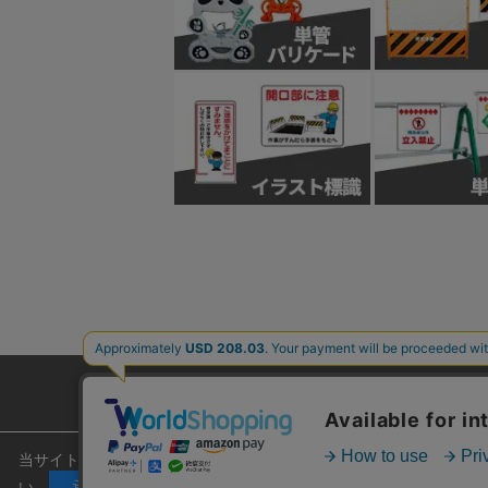
ご利用ガイド
よくあるご質問
当サイトでは安心してご利用いただくため、またサイトの利便性向上のため
い。
承諾する