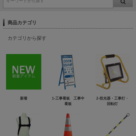
キーワードから探す
商品カテゴリ
カテゴリから探す
新着
1-工事看板 工事中
2-投光器・工事灯・
看板
回転灯