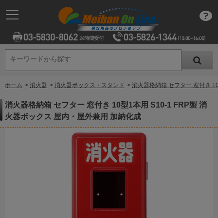
キーワードから探す
キーワードから探す
ホーム
>
消火器
>
消火器ボックス・スタンド
>
消火器格納箱 セフター 窓付き 10
消火器格納箱 セフター 窓付き 10型1本用 S10-1 FRP製 消
火器ボックス 屋内・屋外兼用 加納化成