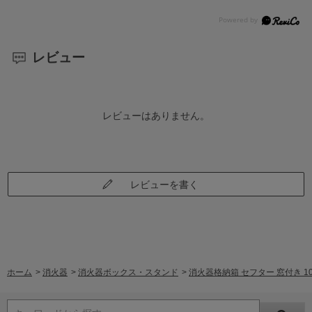
レビュー
レビューはありません。
レビューを書く
ホーム
>
消火器
>
消火器ボックス・スタンド
>
消火器格納箱 セフター 窓付き 10