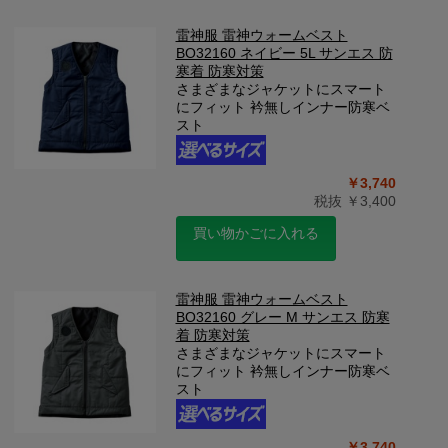
雷神服 雷神ウォームベスト
BO32160 ネイビー 5L サンエス 防
寒着 防寒対策
さまざまなジャケットにスマート
にフィット 衿無しインナー防寒ベ
スト
￥3,740
税抜 ￥3,400
買い物かごに入れる
雷神服 雷神ウォームベスト
BO32160 グレー M サンエス 防寒
着 防寒対策
さまざまなジャケットにスマート
にフィット 衿無しインナー防寒ベ
スト
￥3,740