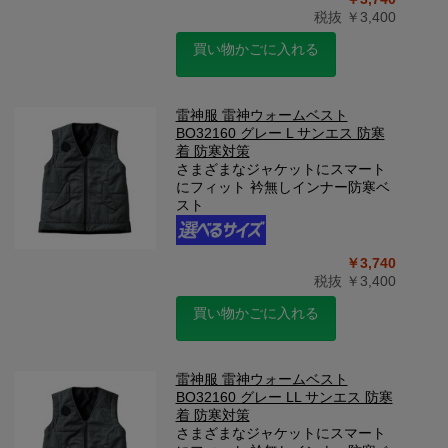
税抜 ￥3,400
買い物かごに入れる
雷神服 雷神ウォームベスト
BO32160 グレー L サンエス 防寒
着 防寒対策
さまざまなジャケットにスマート
にフィット 衿無しインナー防寒ベ
スト
￥3,740
税抜 ￥3,400
買い物かごに入れる
雷神服 雷神ウォームベスト
BO32160 グレー LL サンエス 防寒
着 防寒対策
さまざまなジャケットにスマート