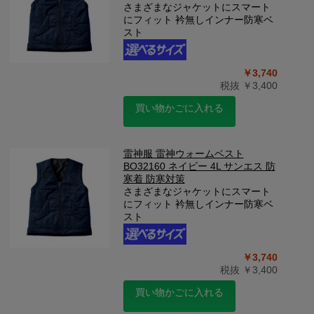
さまざまなジャケットにスマート
にフィット 衿無しインナー防寒ベ
スト
￥3,740
税抜 ￥3,400
買い物かごに入れる
雷神服 雷神ウォームベスト
BO32160 ネイビー 4L サンエス 防
寒着 防寒対策
さまざまなジャケットにスマート
にフィット 衿無しインナー防寒ベ
スト
￥3,740
税抜 ￥3,400
買い物かごに入れる