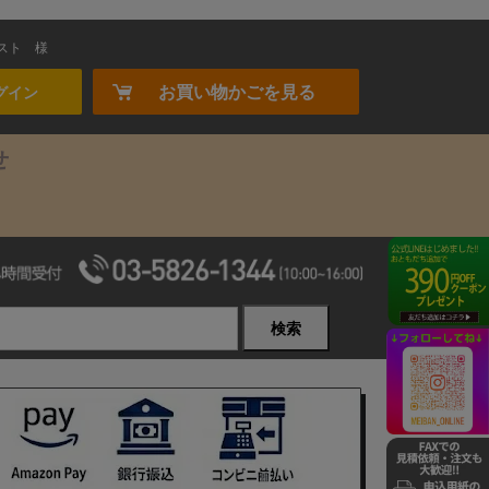
スト
様
お買い物かごを見る
グイン
せ
検索