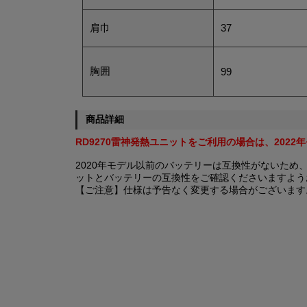
肩巾
37
胸囲
99
商品詳細
RD9270雷神発熱ユニットをご利用の場合は、2022
2020年モデル以前のバッテリーは互換性がないた
ットとバッテリーの互換性をご確認くださいますよう
【ご注意】仕様は予告なく変更する場合がございます