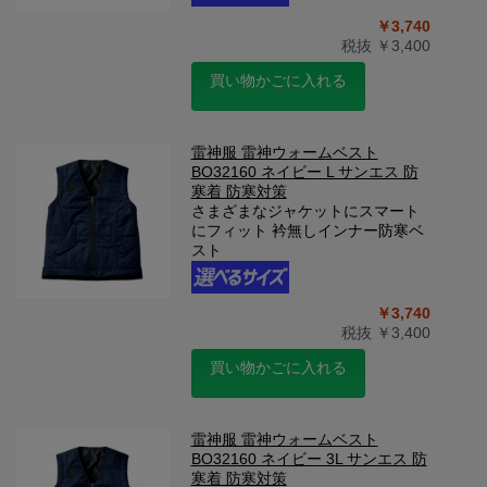
￥3,740
税抜 ￥3,400
買い物かごに入れる
雷神服 雷神ウォームベスト
BO32160 ネイビー L サンエス 防
寒着 防寒対策
さまざまなジャケットにスマート
にフィット 衿無しインナー防寒ベ
スト
￥3,740
税抜 ￥3,400
買い物かごに入れる
雷神服 雷神ウォームベスト
BO32160 ネイビー 3L サンエス 防
寒着 防寒対策