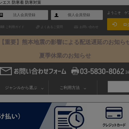
サンエス 防寒着 防寒対策
ようこそ
ゲ
法人会員登録
個人会員登録
ロ
ご利用ガイド
よくあるご質問
お問い合わせ
【重要】熊本地震の影響による配送遅延のお知ら
夏季休業のお知らせ
ジャンルから選ぶ
ご利用方法