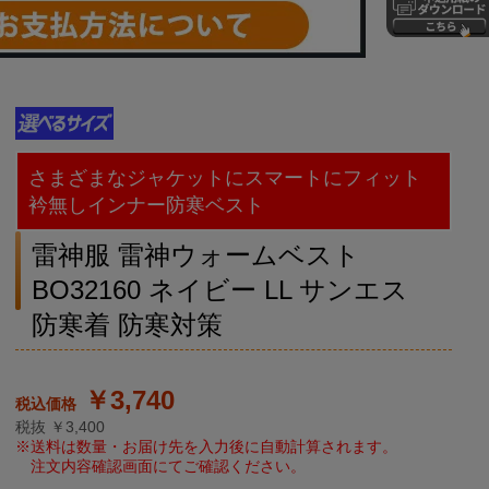
さまざまなジャケットにスマートにフィット
衿無しインナー防寒ベスト
雷神服 雷神ウォームベスト
BO32160 ネイビー LL サンエス
防寒着 防寒対策
￥3,740
税抜 ￥3,400