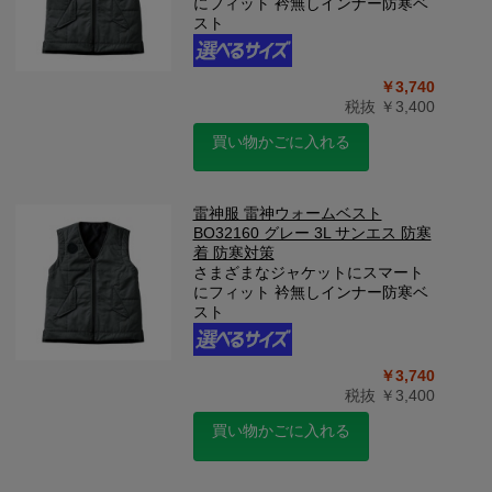
にフィット 衿無しインナー防寒ベ
スト
￥3,740
税抜 ￥3,400
買い物かごに入れる
雷神服 雷神ウォームベスト
BO32160 グレー 3L サンエス 防寒
着 防寒対策
さまざまなジャケットにスマート
にフィット 衿無しインナー防寒ベ
スト
￥3,740
税抜 ￥3,400
買い物かごに入れる