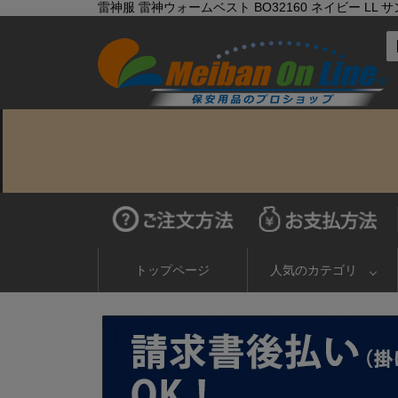
雷神服 雷神ウォームベスト BO32160 ネイビー LL 
トップページ
人気のカテゴリ