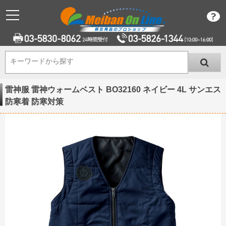
キーワードから探す
キーワードから探す
雷神服 雷神ウォームベスト BO32160 ネイビー 4L サンエス
防寒着 防寒対策