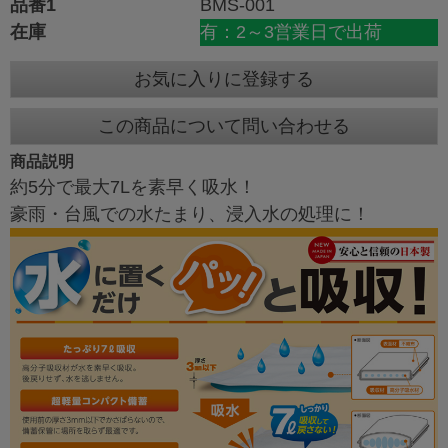
品番1
BMS-001
在庫
有：2～3営業日で出荷
お気に入りに登録する
この商品について問い合わせる
商品説明
約5分で最大7Lを素早く吸水！
豪雨・台風での水たまり、浸入水の処理に！