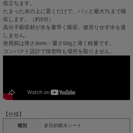
役立ちます。
たまった水の上に置くだけで、パッと最大7Lまで吸
収します。（約5分）
高分子吸収材が水を素早く吸収、後戻りせず水を逃
しません。
使用前は厚さ3mm・重さ50gと薄く軽量です。
コンパクト設計で保管時も場所を取りません。
【仕様】
種別
多目的吸水シート