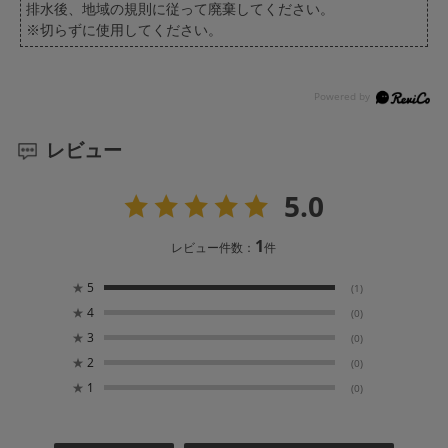
排水後、地域の規則に従って廃棄してください。
※切らずに使用してください。
レビュー
5.0
1
レビュー件数：
件
★
5
(1)
★
4
(0)
★
3
(0)
★
2
(0)
★
1
(0)