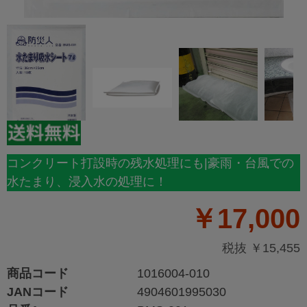
コンクリート打設時の残水処理にも|豪雨・台風での
水たまり、浸入水の処理に！
￥17,000
税抜 ￥15,455
商品コード
1016004-010
JANコード
4904601995030