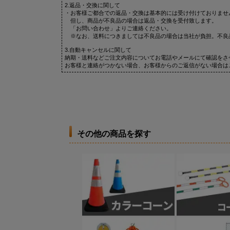
2.返品・交換に関して
・お客様ご都合での返品・交換は基本的には受け付けておりませ
但し、商品が不良品の場合は返品・交換を受付致します。
「お問い合わせ」よりご連絡ください。
※なお、送料につきましては不良品の場合は当社が負担。不良
3.自動キャンセルに関して
納期・送料などご注文内容についてお電話やメールにて確認をさ
お客様と連絡がつかない場合、お客様からのご返信がない場合は
その他の商品を探す