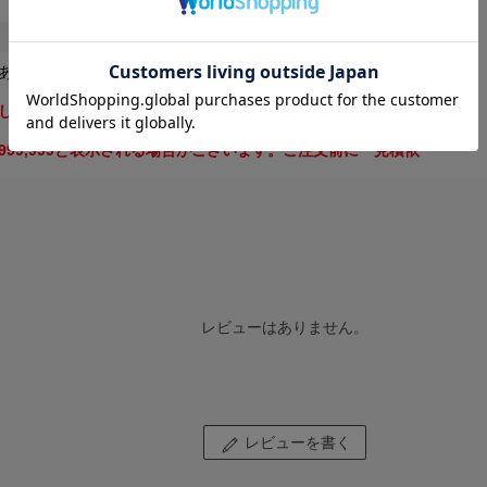
ありますので、参考寸法にしてください。
します。法人名または屋号をお持ちの場合はご入力漏れのない
99,999と表示される場合がございます。ご注文前に「見積依
レビューはありません。
レビューを書く