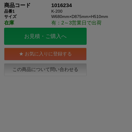
商品コード
1016234
品番1
K-200
サイズ
W680mm×D875mm×H510mm
在庫
有：2～3営業日で出荷
お見積・ご購入へ
お気に入りに登録する
この商品について問い合わせる