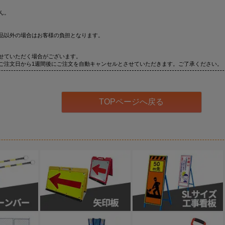
ん。
品以外の場合はお客様の負担となります。
せていただく場合がございます。
ご注文日から1週間後にご注文を自動キャンセルとさせていただきます。ご了承ください。
TOPページへ戻る