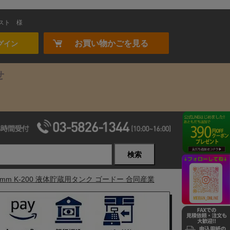
スト
様
お買い物かごを見る
グイン
せ
検索
510mm K-200 液体貯蔵用タンク ゴードー 合同産業