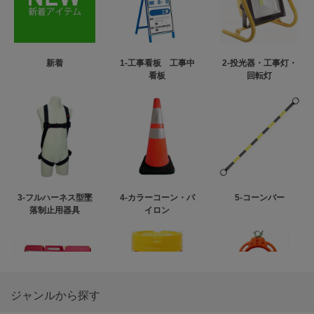
新着
1-工事看板 工事中
2-投光器・工事灯・
看板
回転灯
3-フルハーネス型墜
4-カラーコーン・パ
5-コーンバー
落制止用器具
イロン
ジャンルから探す