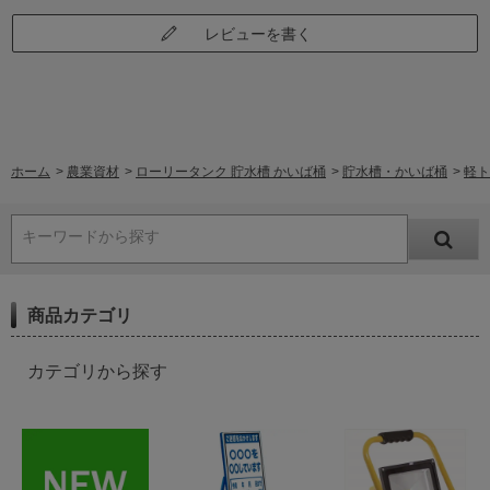
レビューを書く
ホーム
>
農業資材
>
ローリータンク 貯水槽 かいば桶
>
貯水槽・かいば桶
>
軽ト
キーワードから探す
商品カテゴリ
カテゴリから探す