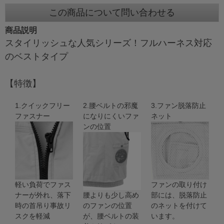
この商品について問い合わせる
商品説明
スタイリッシュな人気シリーズ！フルハーネス対応
のベストタイプ
【特徴】
1.クイックフリー
2.腰ベルトの邪魔
3.ファン脱落防止
ファスナー
になりにくいファ
ネット
ンの位置
軽い負荷でファス
ファンの取り付け
ナーが外れ、落下
腰よりも少し高め
部には、脱落防止
時の首吊り事故リ
のファンの位置
のネットを付けて
スクを軽減
が、腰ベルトの装
います。