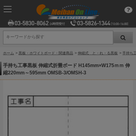
キーワードから探す
キーワードから探す
ホーム
>
黒板・ホワイトボード・関連商品
>
伸縮式 と・れ・る黒板
>
手持ち工事
手持ち工事黒板 伸縮式折畳ボード H145mm×W175ｍｍ 伸
縮220mm～595mm OMSB-3/OMSH-3