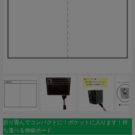
折り畳んでコンパクトに！ポケットに入ります！持
ち運べる伸縮ボード