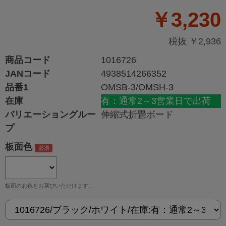
￥3,230
税抜 ￥2,936
商品コード
1016726
JANコード
4938514266352
品番1
OMSB-3/OMSH-3
在庫
有：通常2～3営業日で出荷
バリエーショングルー
伸縮式折畳ボード
プ
板面色
板面のお色をお選びいただけます。