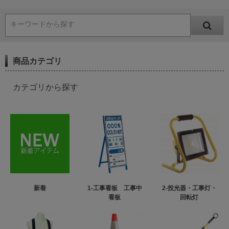
キーワードから探す
商品カテゴリ
カテゴリから探す
新着
1-工事看板 工事中
2-投光器・工事灯・
看板
回転灯