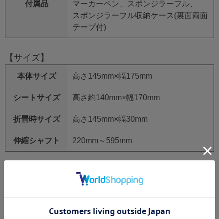
付属品
マーカーペン、スポンジラーフル、
スポンジラーフル収納ケース(裏面両面
テープ付)
【サイズ】
本体サイズ
高さ145mm×幅175mm
シートサイズ
高さ約140mm×幅170mm
折畳時サイズ
高さ145mm×幅30mm
伸縮シャフト
220mm～595mm
レビュー