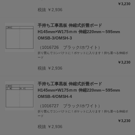
￥3,230
税抜 ￥2,936
手持ち工事黒板 伸縮式折畳ボード
H145mm×W175ｍｍ 伸縮220mm～595mm
OMSB-3/OMSH-3
（1016726 ブラック/ホワイト）
折り畳んでコンパクトに！ポケットに入ります！持ち運べる伸縮ボ
ード
￥3,230
税抜 ￥2,936
手持ち工事黒板 伸縮式折畳ボード
H145mm×W175ｍｍ 伸縮220mm～595mm
OMSB-4/OMSH-4
（1016727 ブラック/ホワイト）
折り畳んでコンパクトに！ポケットに入ります！持ち運べる伸縮ボ
ード
￥3,230
税抜 ￥2,936