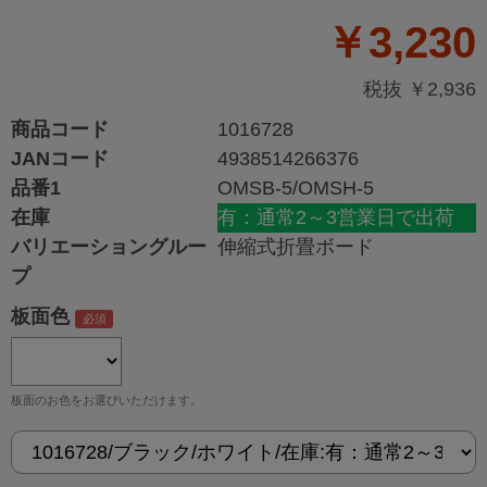
￥3,230
税抜 ￥2,936
商品コード
1016728
JANコード
4938514266376
品番1
OMSB-5/OMSH-5
在庫
有：通常2～3営業日で出荷
バリエーショングルー
伸縮式折畳ボード
プ
板面色
板面のお色をお選びいただけます。