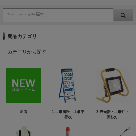
キーワードから探す
商品カテゴリ
カテゴリから探す
新着
1-工事看板 工事中
2-投光器・工事灯・
看板
回転灯