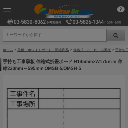
キーワードから探す
キーワードから探す
ホーム
>
黒板・ホワイトボード・関連商品
>
伸縮式 と・れ・る黒板
>
手持ち工事
手持ち工事黒板 伸縮式折畳ボード H145mm×W175ｍｍ 伸
縮220mm～595mm OMSB-5/OMSH-5