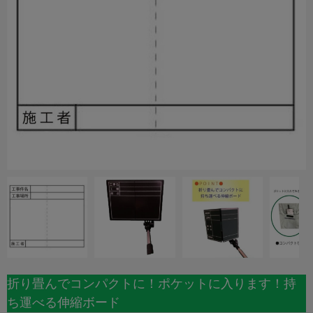
折り畳んでコンパクトに！ポケットに入ります！持
ち運べる伸縮ボード