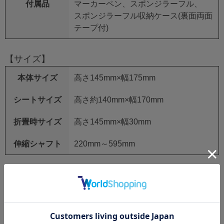
付属品
マーカーペン、スポンジラーフル、
スポンジラーフル収納ケース(裏面両面
テープ付)
【サイズ】
本体サイズ
高さ145mm×幅175mm
シートサイズ
高さ約140mm×幅170mm
折畳時サイズ
高さ145mm×幅30mm
伸縮シャフト
220mm～595mm
レビュー