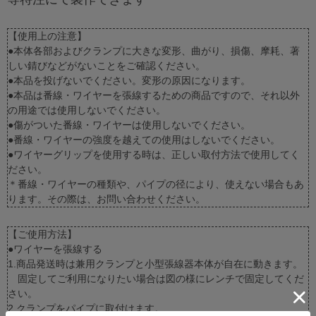
【使用上の注意】
●本体各部およびクランプに大きな変形、曲がり、損傷、摩耗、著
しい錆びなどがないことをご確認ください。
●本品を投げないでください。変形の原因になります。
●本品は番線・ワイヤーを張線するための商品ですので、それ以外
の用途では使用しないでください。
●傷がついた番線・ワイヤーは使用しないでください。
●番線・ワイヤーの強度を越えての使用はしないでください。
●ワイヤーグリップを使用する時は、正しい取付方法で使用してく
ださい。
＊番線・ワイヤーの種類や、パイプの径により、使えない場合もあ
ります。その際は、お問い合わせください。
【ご使用方法】
●ワイヤーを張線する
1.商品発送時は兼用クランプと小型張線器本体が自在に動きます。
固定してご利用になりたい場合は図の様にレンチで固定してくだ
さい。
2.クランプをパイプに取付けます。