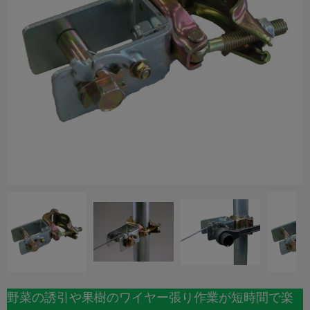
野菜の誘引や果樹のワイヤー張り作業が短時間で楽