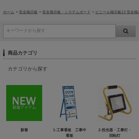
ホーム
>
安全掲示板
>
安全掲示板・システムボード
>
ビニール掲示板13 安全掲示
キーワードから探す
商品カテゴリ
カテゴリから探す
新着
1-工事看板 工事中
2-投光器・工事灯・
看板
回転灯