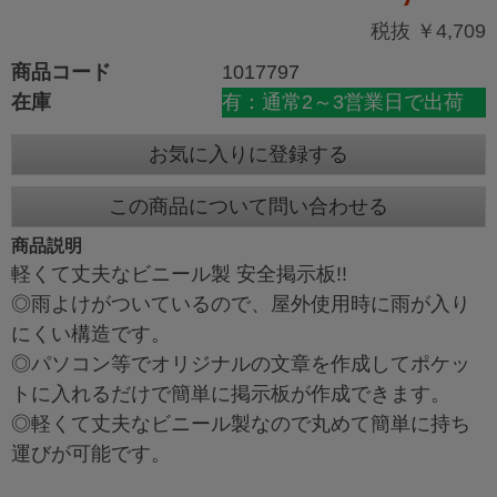
税抜 ￥4,709
商品コード
1017797
在庫
有：通常2～3営業日で出荷
お気に入りに登録する
この商品について問い合わせる
商品説明
軽くて丈夫なビニール製 安全掲示板!!
◎雨よけがついているので、屋外使用時に雨が入り
にくい構造です。
◎パソコン等でオリジナルの文章を作成してポケッ
トに入れるだけで簡単に掲示板が作成できます。
◎軽くて丈夫なビニール製なので丸めて簡単に持ち
運びが可能です。