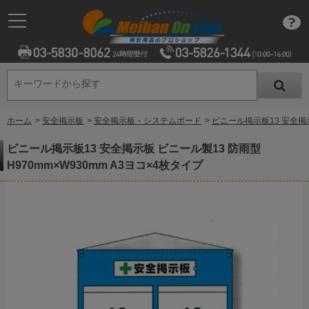
キーワードから探す
キーワードから探す
ホーム
>
安全掲示板
>
安全掲示板・システムボード
>
ビニール掲示板13 安全掲示
ビニール掲示板13 安全掲示板 ビニール製13 防雨型
H970mm×W930mm A3ヨコ×4枚タイプ