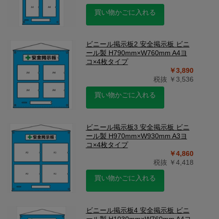
買い物かごに入れる
ビニール掲示板2 安全掲示板 ビニ
ール製 H790mm×W760mm A4ヨ
コ×4枚タイプ
￥3,890
税抜 ￥3,536
買い物かごに入れる
ビニール掲示板3 安全掲示板 ビニ
ール製 H970mm×W930mm A3ヨ
コ×4枚タイプ
￥4,860
税抜 ￥4,418
買い物かごに入れる
ビニール掲示板4 安全掲示板 ビニ