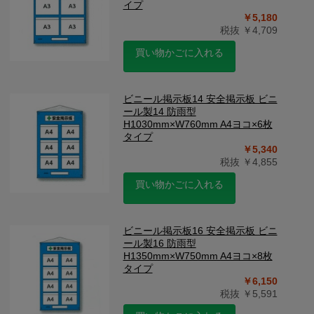
イプ
￥5,180
税抜 ￥4,709
買い物かごに入れる
ビニール掲示板14 安全掲示板 ビニ
ール製14 防雨型
H1030mm×W760mm A4ヨコ×6枚
タイプ
￥5,340
税抜 ￥4,855
買い物かごに入れる
ビニール掲示板16 安全掲示板 ビニ
ール製16 防雨型
H1350mm×W750mm A4ヨコ×8枚
タイプ
￥6,150
税抜 ￥5,591