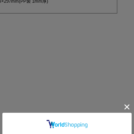
×297mm(PP製 1mm厚)