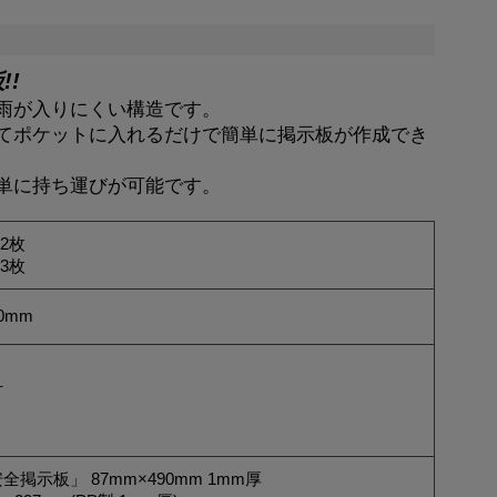
!
雨が入りにくい構造です。
てポケットに入れるだけで簡単に掲示板が作成でき
単に持ち運びが可能です。
2枚
3枚
0mm
付
り
掲示板」 87mm×490mm 1mm厚