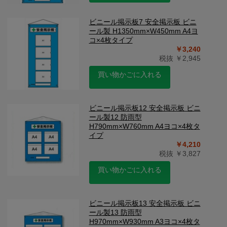
ビニール掲示板7 安全掲示板 ビニ
ール製 H1350mm×W450mm A4ヨ
コ×4枚タイプ
￥3,240
税抜 ￥2,945
買い物かごに入れる
ビニール掲示板12 安全掲示板 ビニ
ール製12 防雨型
H790mm×W760mm A4ヨコ×4枚タ
イプ
￥4,210
税抜 ￥3,827
買い物かごに入れる
ビニール掲示板13 安全掲示板 ビニ
ール製13 防雨型
H970mm×W930mm A3ヨコ×4枚タ