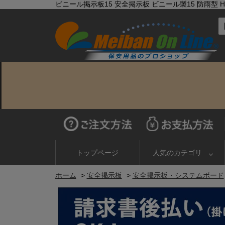
ビニール掲示板15 安全掲示板 ビニール製15 防雨型 H10
トップページ
人気のカテゴリ
ホーム
>
安全掲示板
>
安全掲示板・システムボード