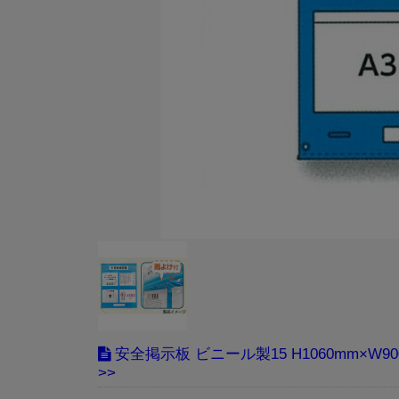
安全掲示板 ビニール製15 H1060mm×W9