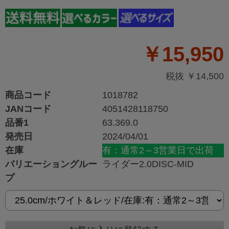
￥15,950
税抜 ￥14,500
商品コード
1018782
JANコード
4051428118750
品番1
63.369.0
発売日
2024/04/01
在庫
有：通常2～3営業日で出荷
バリエーショングルー
ライダー2.0DISC-MID
プ