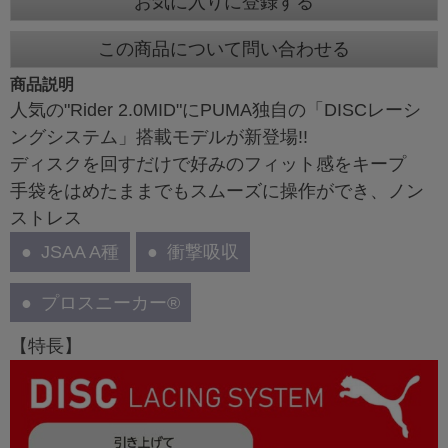
お気に入りに登録する
この商品について問い合わせる
商品説明
人気の"Rider 2.0MID"にPUMA独自の「DISCレーシ
ングシステム」搭載モデルが新登場!!
ディスクを回すだけで好みのフィット感をキープ
手袋をはめたままでもスムーズに操作ができ、ノン
ストレス
JSAA A種
衝撃吸収
プロスニーカー®
【特長】