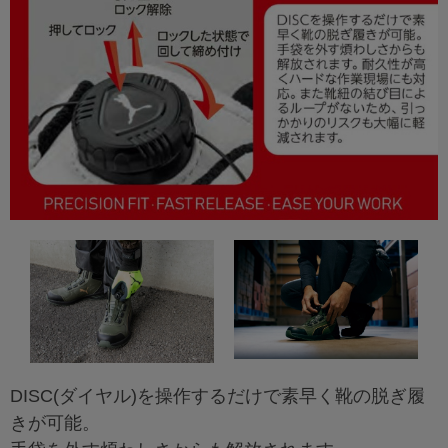
DISC(ダイヤル)を操作するだけで素早く靴の脱ぎ履
きが可能。