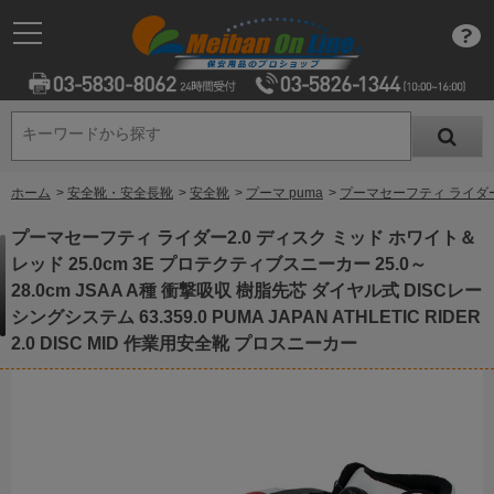
キーワードから探す
キーワードから探す
ホーム
>
安全靴・安全長靴
>
安全靴
>
プーマ puma
>
プーマセーフティ ライダー2.0
プーマセーフティ ライダー2.0 ディスク ミッド ホワイト＆
レッド 25.0cm 3E プロテクティブスニーカー 25.0～
28.0cm JSAA A種 衝撃吸収 樹脂先芯 ダイヤル式 DISCレー
シングシステム 63.359.0 PUMA JAPAN ATHLETIC RIDER
2.0 DISC MID 作業用安全靴 プロスニーカー