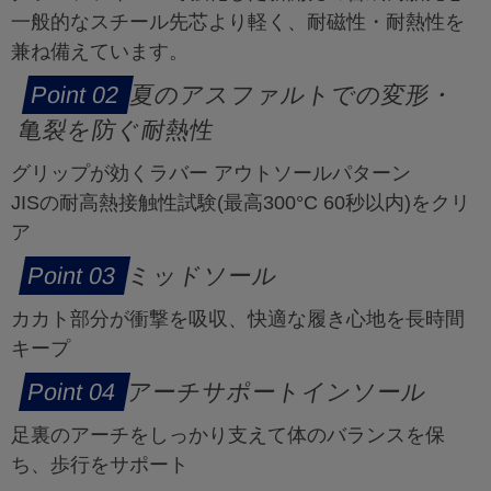
一般的なスチール先芯より軽く、耐磁性・耐熱性を
兼ね備えています。
夏のアスファルトでの変形・
亀裂を防ぐ耐熱性
グリップが効くラバー アウトソールパターン
JISの耐高熱接触性試験(最高300°C 60秒以内)をクリ
ア
ミッドソール
カカト部分が衝撃を吸収、快適な履き心地を長時間
キープ
アーチサポートインソール
足裏のアーチをしっかり支えて体のバランスを保
ち、歩行をサポート