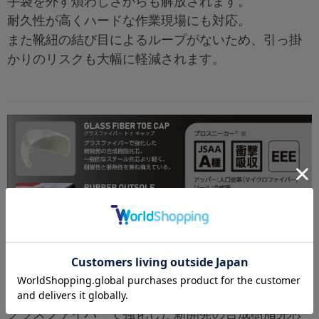
手袋を外す煩わしさからも解放されます。
耐久性が高くハードな作業現場にも対応。
また靴紐の結び目によるループがないため、引っ掛
かりのリスクも大幅に軽減されます。
グラスファイバー トゥ キャッ
プ(先芯)
グラスファイバーで強化した新開発の合成樹脂先芯