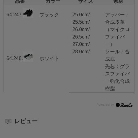
品番
カラー
サイズ
素材
64.247.0
ブラック
25.0cm/
アッパー：
25.5cm/
合成皮革
26.0cm/
（マイクロ
26.5cm/
ファイバ
27.0cm/
ー）
28.0cm/
ソール：合
64.248.0
ホワイト
成底
先芯：グラ
スファイバ
ー強化合成
樹脂
レビュー