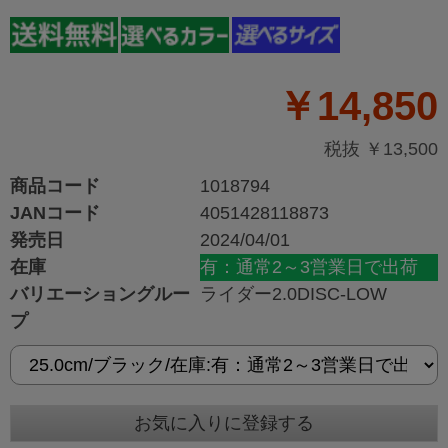
￥14,850
税抜 ￥13,500
商品コード
1018794
JANコード
4051428118873
発売日
2024/04/01
在庫
有：通常2～3営業日で出荷
バリエーショングルー
ライダー2.0DISC-LOW
プ
お気に入りに登録する