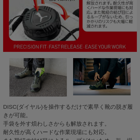
DISC(ダイヤル)を操作するだけで素早く靴の脱ぎ履
きが可能。
手袋を外す煩わしさからも解放されます。
耐久性が高くハードな作業現場にも対応。