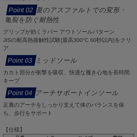
夏のアスファルトでの変形・
亀裂を防ぐ耐熱性
グリップが効くラバー アウトソールパターン
JISの耐高熱接触性試験(最高300°C 60秒以内)をクリ
ア
ミッドソール
カカト部分が衝撃を吸収、快適な履き心地を長時間
キープ
アーチサポートインソール
足裏のアーチをしっかり支えて体のバランスを保
ち、歩行をサポート
【仕様】