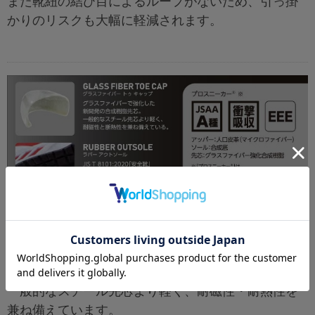
また靴紐の結び目によるループがないため、引っ掛
かりのリスクも大幅に軽減されます。
グラスファイバー トゥ キャッ
プ(先芯)
グラスファイバーで強化した新開発の合成樹脂先芯
一般的なスチール先芯より軽く、耐磁性・耐熱性を
兼ね備えています。