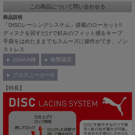
この商品について問い合わせる
商品説明
「DISCレーシングシステム」搭載のローカット!!
ディスクを回すだけで好みのフィット感をキープ
手袋をはめたままでもスムーズに操作ができ、ノン
ストレス
JSAA A種
衝撃吸収
プロスニーカー®
【特長】