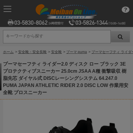
キーワードから探す
キーワードから探す
ホーム
>
安全靴・安全長靴
>
安全靴
>
プーマ puma
>
プーマセーフティ ライダー2.0
プーマセーフティ ライダー2.0 ディスク ロー ブラック 3E
プロテクティブスニーカー 25.0cm JSAA A種 衝撃吸収 樹
脂先芯 ダイヤル式 DISCレーシングシステム 64.247.0
PUMA JAPAN ATHLETIC RIDER 2.0 DISC LOW 作業用安
全靴 プロスニーカー