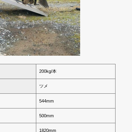
200kg/本
ツメ
544mm
500mm
1820mm