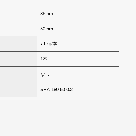
86mm
50mm
7.0kg/本
1本
なし
SHA-180-50-0.2