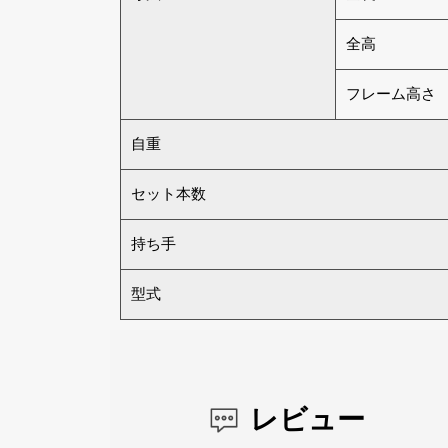
全高
フレーム高さ
自重
セット本数
持ち手
型式
レビュー