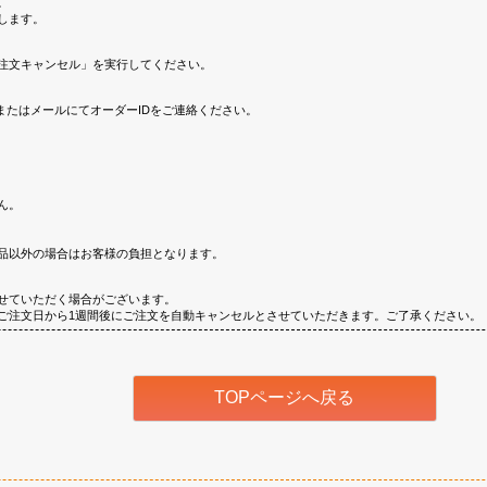
。
します。
注文キャンセル」を実行してください。
またはメールにてオーダーIDをご連絡ください。
ん。
品以外の場合はお客様の負担となります。
せていただく場合がございます。
ご注文日から1週間後にご注文を自動キャンセルとさせていただきます。ご了承ください。
TOPページへ戻る