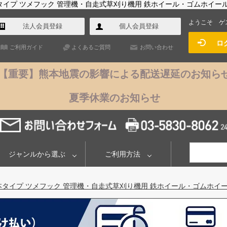
 幅広一本タイプ ツメフック 管理機・自走式草刈り機用 鉄ホイール・ゴムホイー
ようこそ
ゲ
法人会員登録
個人会員登録
ロ
ご利用ガイド
よくあるご質問
お問い合わせ
【重要】熊本地震の影響による配送遅延のお知ら
夏季休業のお知らせ
ジャンルから選ぶ
ご利用方法
m 幅広一本タイプ ツメフック 管理機・自走式草刈り機用 鉄ホイール・ゴムホイ