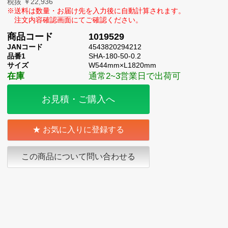
税抜 ￥22,936
商品コード
1019529
JANコード
4543820294212
品番1
SHA-180-50-0.2
サイズ
W544mm×L1820mm
在庫
通常2~3営業日で出荷可
お見積・ご購入へ
お気に入りに登録する
この商品について問い合わせる