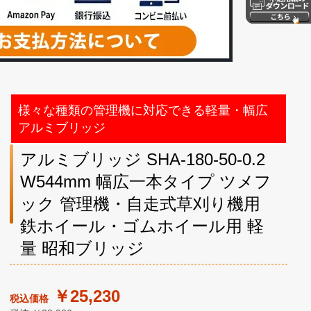
様々な種類の管理機に対応できる軽量・幅広
アルミブリッジ
アルミブリッジ SHA-180-50-0.2
W544mm 幅広一本タイプ ツメフ
ック 管理機・自走式草刈り機用
鉄ホイール・ゴムホイール用 軽
量 昭和ブリッジ
￥25,230