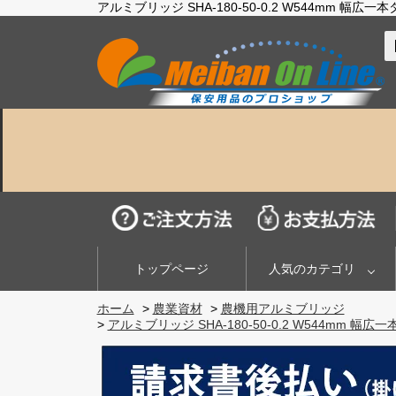
アルミブリッジ SHA-180-50-0.2 W544mm
トップページ
人気のカテゴリ
ホーム
>
農業資材
>
農機用アルミブリッジ
>
アルミブリッジ SHA-180-50-0.2 W544m