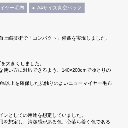
マイヤー毛布
A4サイズ真空パック
自圧縮技術で「コンパクト」備蓄を実現しました。
イズを大きくしました。
い方に対応できるよう、140×200cmでゆとりの
は60%以上を確保した肌触りのよいニューマイヤー毛布
インとしての用途を想定していました。
用を想定し、清潔感がある色、心落ち着く色である