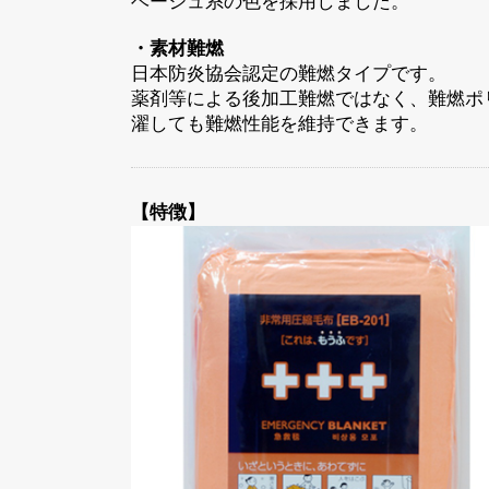
ベージュ系の色を採用しました。
・素材難燃
日本防炎協会認定の難燃タイプです。
薬剤等による後加工難燃ではなく、難燃ポリ
濯しても難燃性能を維持できます。
【特徴】