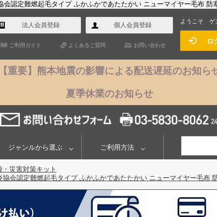
防炎協会認定難燃起毛タイプ ふかふかであたたかい ニューマイヤー毛布 防寒 
ようこそ
ゲ
法人会員登録
個人会員登録
ロ
ご利用ガイド
よくあるご質問
お問い合わせ
【重要】熊本地震の影響による配送遅延のお知ら
夏季休業のお知らせ
ジャンルから選ぶ
ご利用方法
袋・災害対策キット
本防炎協会認定難燃起毛タイプ ふかふかであたたかい ニューマイヤー毛布 防寒