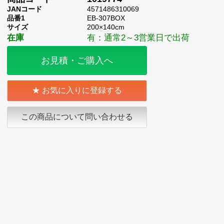
JANコード
4571486310069
品番1
EB-307BOX
サイズ
200×140cm
在庫
有：通常2～3営業日で出荷
お見積・ご購入へ
お気に入りに登録する
この商品について問い合わせる