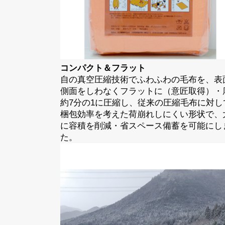
コンパクト＆フラット
自の真空圧縮技術でふわふわの毛布を、表
側面をしわなくフラットに（意匠取得）・
約7分の1に圧縮し、従来の圧縮毛布に対し
梱包効率を考えた荷崩れしにくい形状で、
に容積を削減・省スペース備蓄を可能にし
た。