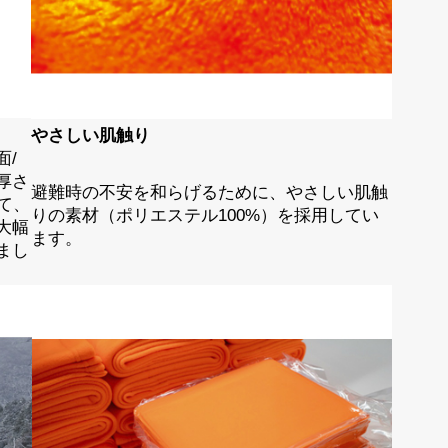
やさしい肌触り
面/
厚さ
避難時の不安を和らげるために、やさしい肌触
て、
りの素材（ポリエステル100%）を採用してい
大幅
ます。
まし