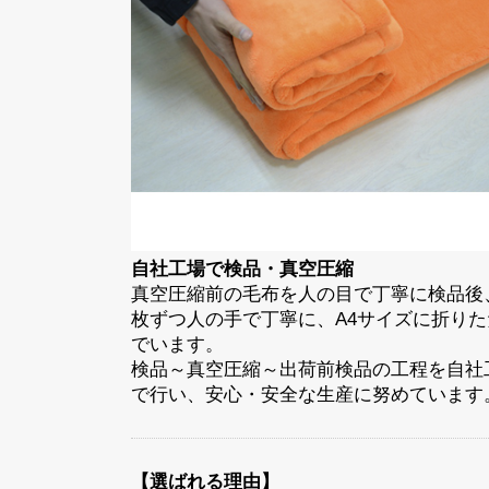
自社工場で検品・真空圧縮
真空圧縮前の毛布を人の目で丁寧に検品後
枚ずつ人の手で丁寧に、A4サイズに折りた
でいます。
検品～真空圧縮～出荷前検品の工程を自社
で行い、安心・安全な生産に努めています
【選ばれる理由】