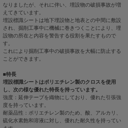
なりましたが、それに伴い、埋設物の破損事故が増
えてきています。
埋設標識シートは地下埋設物と地表との中間に敷設
され、掘削工事中に機械に巻きつくことにより、埋
設物の所在と内容を警告する役割を果たすもので
す。
これにより掘削工事中の破損事故を大幅に防止する
ことができます。
■特長
埋設標識シートはポリエチレン製のクロスを使用
し、次の様な優れた特長を持っています。
強度：延伸テープを織物にしており、優れた引張強
度を持っています。
耐薬品性：ポリエチレン製のため、酸、アルカリ、
硫化水素飽和溶液に対し、優れた耐久性を持ってい