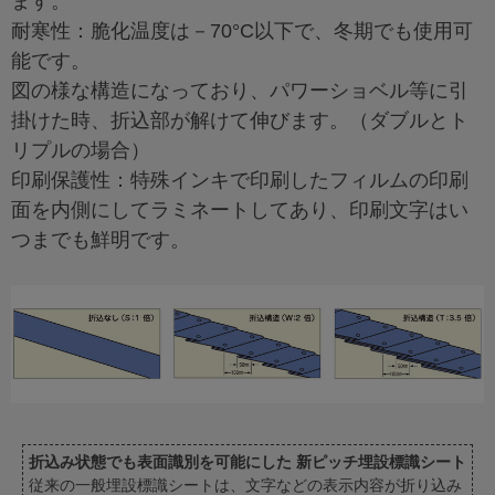
ます。
耐寒性：脆化温度は－70°C以下で、冬期でも使用可
能です。
図の様な構造になっており、パワーショベル等に引
掛けた時、折込部が解けて伸びます。（ダブルとト
リプルの場合）
印刷保護性：特殊インキで印刷したフィルムの印刷
面を内側にしてラミネートしてあり、印刷文字はい
つまでも鮮明です。
折込み状態でも表面識別を可能にした 新ピッチ埋設標識シート
従来の一般埋設標識シートは、文字などの表示内容が折り込み