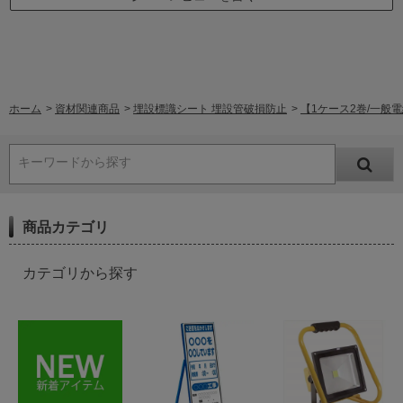
ホーム
>
資材関連商品
>
埋設標識シート 埋設管破損防止
>
【1ケース2巻/一般
キーワードから探す
商品カテゴリ
カテゴリから探す