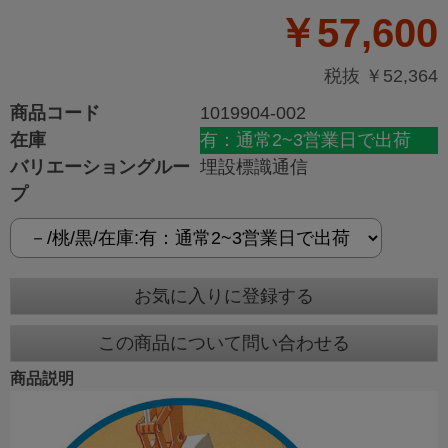
￥57,600
税抜 ￥52,364
商品コード
1019904-002
在庫
有：通常2~3営業日で出荷
バリエーショングルー
埋設標識通信
プ
お気に入りに登録する
この商品について問い合わせる
商品説明