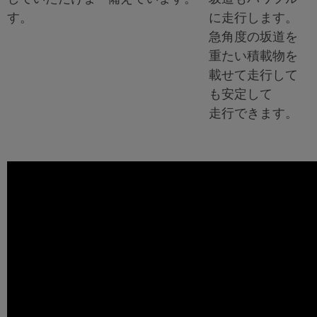
す。
に走行します。
急角度の坂道を
重たい積載物を
載せて走行して
も安定して
走行できます。