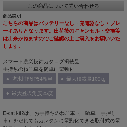
この商品について問い合わせる
商品説明
こちらの商品はバッテリーなし・充電器なし・ブレ
ーキありとなります。出荷後のキャンセル・交換等
は出来かねますのでご確認の上ご購入をお願いいた
します。
スマート農業技術カタログ掲載品
手持ちのねこ車を簡単に電動化
防水性能IP54相当
最大積載量100kg
最大登坂角度25度
E-cat kit2は、お手持ちのねこ車（一輪車・手押し
車）をだれでもカンタンに電動化できる取付式の電