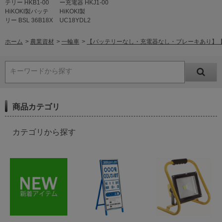
テリー HKB1-00
ー充電器 HKJ1-00
HiKOKI製バッテ
HiKOKI製
リー BSL 36B18X
UC18YDL2
ホーム
>
農業資材
>
一輪車
>
【バッテリーなし・充電器なし・ブレーキあり】【農水省 補
キーワードから探す
商品カテゴリ
カテゴリから探す