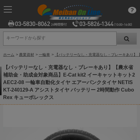
キーワードから探す
キーワードから探す
ホーム
>
農業資材
>
一輪車
>
【バッテリーなし・充電器なし・ブレーキあり】【農水省 補
【バッテリーなし・充電器なし・ブレーキあり】【農水省
補助金・助成金対象商品】E-Cat kit2 イーキャットキット2
AEC2-08 一輪車自動化タイヤ エアーパンクタイヤ NETIS
KT-240129-A アシストタイヤ バッテリー 2時間動作 Cubo
Rex キューボレックス