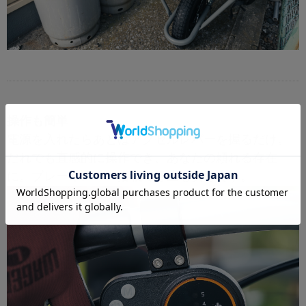
操作も簡単
電源を入れたらあとはアクセルレバーを握るだけ。
だれでも直感的に操作でき、あなたの頼れる存在
に。ブレーキレバー搭載で停止も安心です。