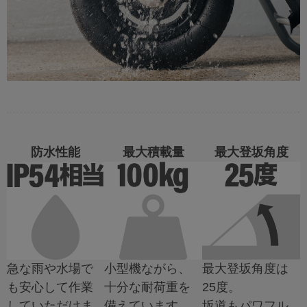
防水性能
最大積載量
最大登坂角度
急な雨や水場で
小型機ながら、
最大登坂角度は
も安心して作業
十分な耐荷重を
25度。
していただけま
備えています。
坂道もパワフル