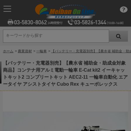
キーワードから探す
キーワードから探す
ホーム
>
農業資材
>
一輪車
>
【バッテリー・充電器別売】【農水省 補助金・助成金対象
【バッテリー・充電器別売】【農水省 補助金・助成金対象
商品】コンテナ用アルミ電動一輪車 E-Cat kit2 イーキャッ
トキット2 コンプリートキット AEC2-11 一輪車自動化 エア
ータイヤ アシストタイヤ Cubo Rex キューボレックス