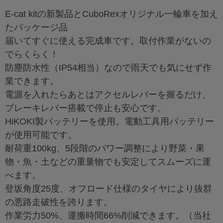
E-cat kitの新製品とCuboRexオリジナル一輪車を加え
たパッケージ品
届いてすぐに使える完成車です。取付作業がないの
でらくらく！
防塵防水性（IP54相当）なので雨天でも気にせず作
業できます。
電源を入れたらあとはアクセルレバーを握るだけ、
ブレーキレバー搭載で停止も安心です。
HiKOKI製バッテリーを使用。電動工具用バッテリー
が使用可能です。
耐荷重100kg、5段階のパワー調整により野菜・果
物・魚・土などの重量物でも安定してスムーズに運
べます。
登坂角度25度、オフロード仕様のタイヤにより抜群
の悪路走破性を誇ります。
作業労力50%、運搬時間66%削減できます。（当社