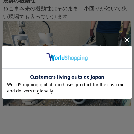
抜群の機動性
ねこ車本来の機動性はそのまま。小回りが効いて狭
い現場でも入っていけます。