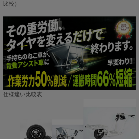
比較）
仕様違い比較表