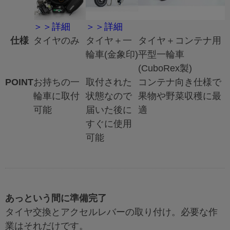
＞＞詳細
＞＞詳細
仕様
タイヤのみ
タイヤ＋一
タイヤ＋コンテナ用
輪車(金象印)
平型一輪車
(CuboRex製)
POINT
お持ちの一
取付された
コンテナ向き仕様で
輪車に取付
状態なので
果物や野菜収穫に最
可能
届いた後に
適
すぐに使用
可能
あっという間に準備完了
タイヤ交換とアクセルレバーの取り付け。必要な作
業はそれだけです。