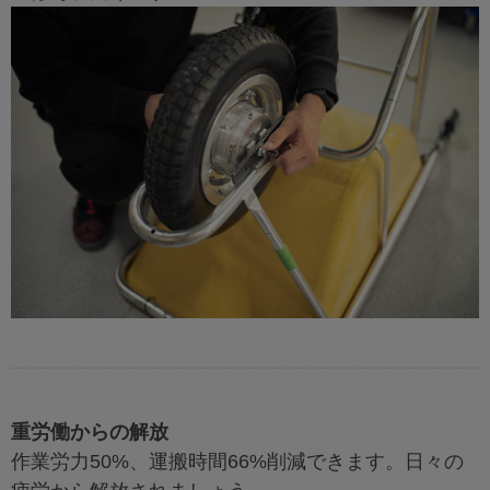
重労働からの解放
作業労力50%、運搬時間66%削減できます。日々の