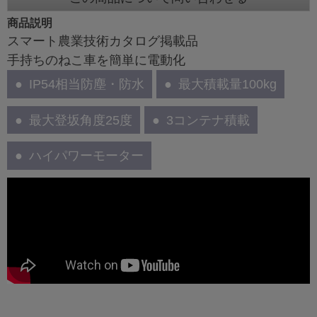
商品説明
スマート農業技術カタログ掲載品
手持ちのねこ車を簡単に電動化
IP54相当防塵・防水
最大積載量100kg
最大登坂角度25度
3コンテナ積載
ハイパワーモーター