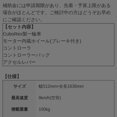
補助金には申請期限があり、先着・予算上限がある
場合がほとんどです。ご検討中の方はどうぞお早め
にご確認ください。
【セット内容】
CuboRex製一輪車
モーター内蔵ホイール(ブレーキ付き)
コントローラ
コントローラーバッグ
アクセルレバー
【仕様】
サイズ
幅512mm×全長1636mm
最高速度
9km/h(空荷)
積載重量
100kg