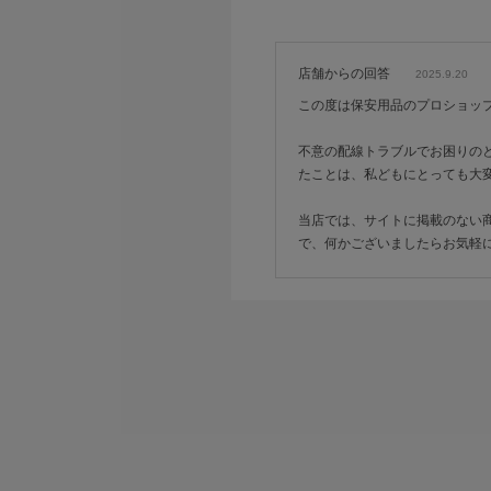
店舗からの回答
2025.9.20
この度は保安用品のプロショッ
不意の配線トラブルでお困りの
たことは、私どもにとっても大
当店では、サイトに掲載のない
で、何かございましたらお気軽