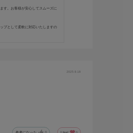
ます。お客様が安心してスムーズに
ップとして柔軟に対応いたしますの
2025.9.18
参考になった
0
Like!
0