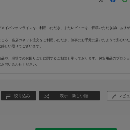
プメイバンオンラインをご利用いただき、またレビューをご投稿いただき誠にありが
ところ、当店のネット注文をご利用いただき、無事にお手元に届いたようで安心いた
変嬉しい限りでございます。
商品や、現場でのお困りごとに関するご相談も承っております。保安用品のプロショ
にお問い合わせください。
絞り込み
表示：新しい順
レビ