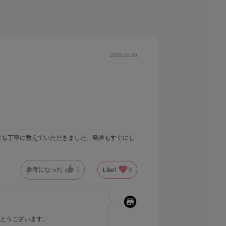
2025.10.20
にも丁寧に教えていただきました。発送もすぐにし
参考になった
1
Like!
0
とうございます。