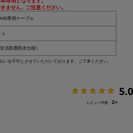
X40専用となります。
用できません。ご注意ください。
X40専用ケーブル
シュ
子（生活防塵防水仕様）
払いを不可とさせていただいております。ご了承ください。
5.
2
レビュー件数：
件