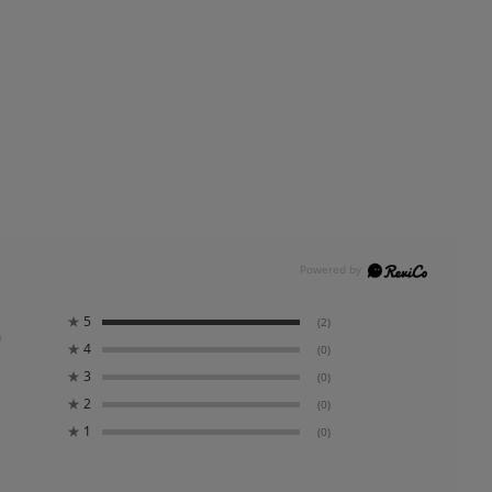
0
★
5
(2)
★
4
(0)
★
3
(0)
★
2
(0)
★
1
(0)