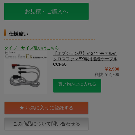
お見積・ご購入へ
仕様違い
タイプ・サイズ違いはこちら
【オプション品】※24年モデル※
クロスファンEX専用接続ケーブル
CCF50
￥2,980
税抜 ￥2,709
買い物かごに入れる
お気に入りに登録する
この商品について問い合わせる