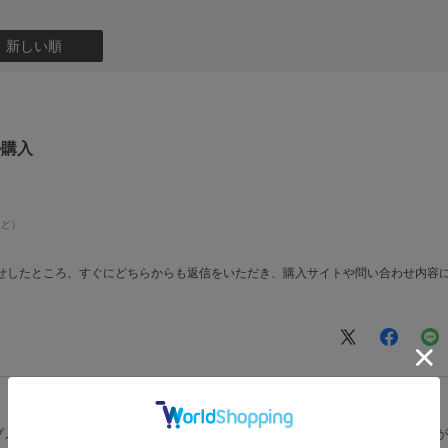
：新しい順
ル購入
など）
せしたところ、すぐにどちらからも返信をいただき、購入サイトや問い合わせ内容
プメイバンオンラインをご利用いただき、またレビューをご投稿いただき誠にありが