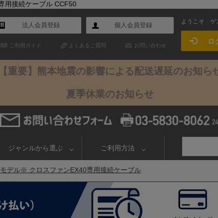
用接続ケーブル CCF50
ようこそ
ゲ
法人会員登録
個人会員登録
ロ
ご利用ガイド
よくあるご質問
お問い合わせ
【重要】熊本地震の影響による配送遅延のお知ら
夏季休業のお知らせ
ジャンルから選ぶ
ご利用方法
モデル※ クロスファンEX40専用接続ケーブル