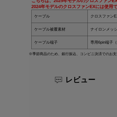
こちらは、2025年モデルのクロスファンE
2024年モデルのクロスファンEXには使
ケーブル
クロスファンE
ケーブル被覆素材
ナイロンメッ
ケーブル端子
専用6pin端
※季節商品のため、銀行振込、コンビニ決済でのお支
レビュー