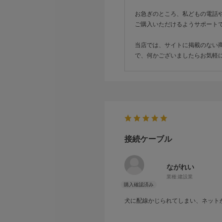
お急ぎのところ、私どもの電話
ご購入いただけるようサポート
当店では、サイトに掲載のない
で、何かございましたらお気軽
接続ケーブル
ながれい
業種:
建設業
犬に配線かじられてしまい、ネット